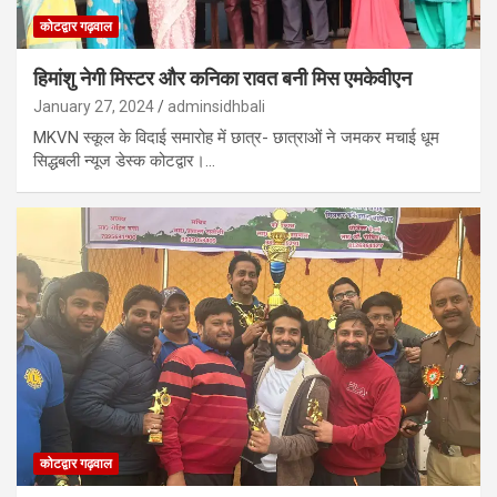
कोटद्वार गढ़वाल
हिमांशु नेगी मिस्टर और कनिका रावत बनी मिस एमकेवीएन
January 27, 2024
adminsidhbali
MKVN स्कूल के विदाई समारोह में छात्र- छात्राओं ने जमकर मचाई धूम
सिद्धबली न्यूज डेस्क कोटद्वार।…
कोटद्वार गढ़वाल