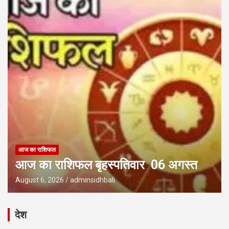
आज का राशिफल
आज का राशिफल बृहस्पतिवार 06 अगस्त
August 6, 2026
adminsidhbali
देश