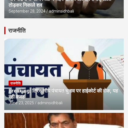
तोड़कर निकाले शव
September 28, 2024
adminsidhbali
राजनीति
राजनीति
Breaking: त्रिस्तरीय पंचायत चुनाव पर हाईकोर्ट की रोक, यह
रही वजह
June 23, 2025
adminsidhbali