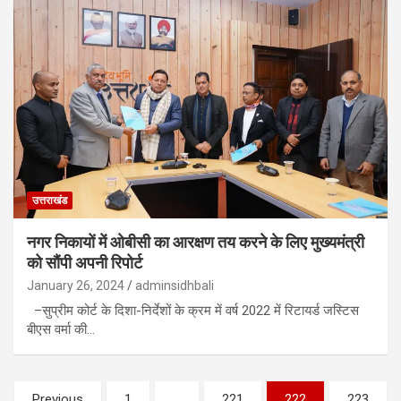
उत्तराखंड
नगर निकायों में ओबीसी का आरक्षण तय करने के लिए मुख्यमंत्री
को सौंपी अपनी रिपोर्ट
January 26, 2024
adminsidhbali
–सुप्रीम कोर्ट के दिशा-निर्देशों के क्रम में वर्ष 2022 में रिटायर्ड जस्टिस
बीएस वर्मा की…
Posts
Previous
1
…
221
222
223