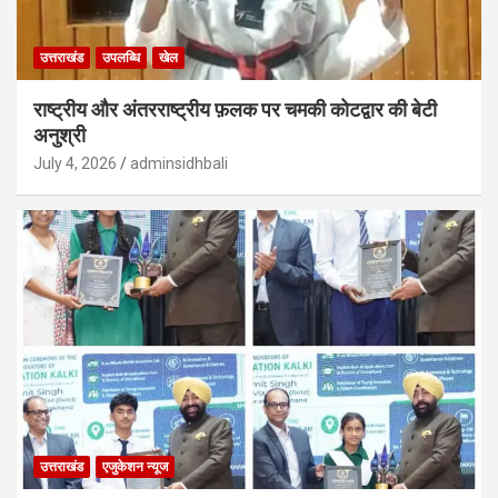
उत्तराखंड
उपलब्धि
खेल
राष्ट्रीय और अंतरराष्ट्रीय फ़लक पर चमकी कोटद्वार की बेटी
अनुश्री
July 4, 2026
adminsidhbali
उत्तराखंड
एजुकेशन न्‍यूज