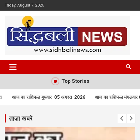
Skip
Friday, August 7, 2026
to
content
हर खबर की है हमें खबर!
Sidhbali News
Top Stories
र 05 अगस्त 2026
आज का राशिफल मंगलवार 04 अगस्त 2026
आज का
ताज़ा खबरे