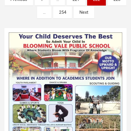
pagination
…
254
Next