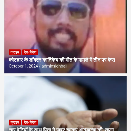
क्राइम
देश-विदेश
कोटद्वार के डॉक्टर कार्तिकेय की मौत के मामले में तीन पर केस
October 1, 2024
adminsidhbali
क्राइम
देश-विदेश
चार बेटियों के साथ पिता ने जहर खाकर आत्महत्या की, ताला