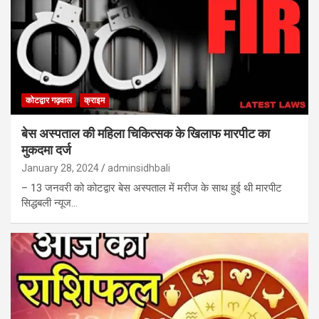
कोटद्वार गढ़वाल
क्राइम
बेस अस्पताल की महिला चिकित्सक के खिलाफ मारपीट का
मुकदमा दर्ज
January 28, 2024
adminsidhbali
– 13 जनवरी को कोटद्वार बेस अस्पताल में मरीज के साथ हुई थी मारपीट
सिद्धबली न्यूज…