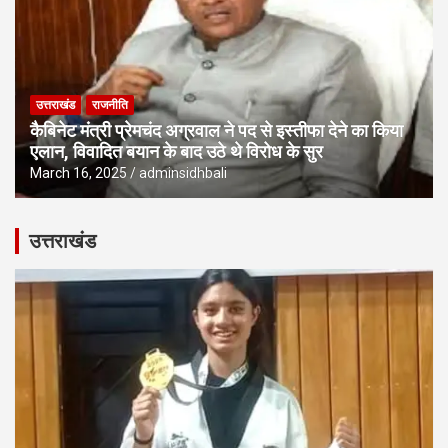
उत्तराखंड
राजनीति
कैबिनेट मंत्री प्रेमचंद अग्रवाल ने पद से इस्तीफा देने का किया
एलान, विवादित बयान के बाद उठे थे विरोध के सुर
March 16, 2025
adminsidhbali
उत्तराखंड