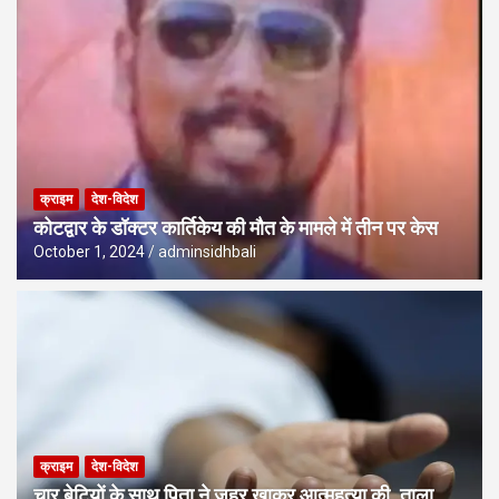
क्राइम
देश-विदेश
कोटद्वार के डॉक्टर कार्तिकेय की मौत के मामले में तीन पर केस
October 1, 2024
adminsidhbali
क्राइम
देश-विदेश
चार बेटियों के साथ पिता ने जहर खाकर आत्महत्या की, ताला