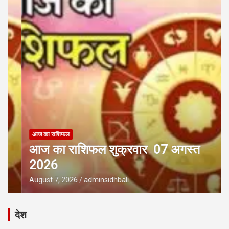
आज का राशिफल
आज का राशिफल शुक्रवार 07 अगस्त
2026
August 7, 2026
adminsidhbali
देश