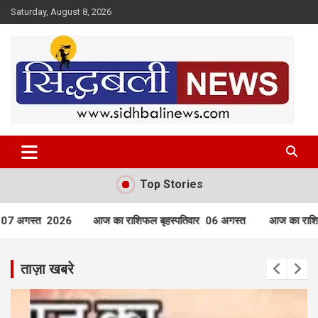
Skip
Saturday, August 8, 2026
to
content
हर खबर की है हमें खबर!
Sidhbali News
Top Stories
 राशिफल बृहस्पतिवार 06 अगस्त
आज का राशिफल बुधवार 05 अगस्त 2026
ताज़ा खबरे