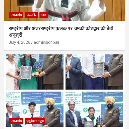
उत्तराखंड
उपलब्धि
खेल
राष्ट्रीय और अंतरराष्ट्रीय फ़लक पर चमकी कोटद्वार की बेटी
अनुश्री
July 4, 2026
adminsidhbali
उत्तराखंड
एजुकेशन न्‍यूज