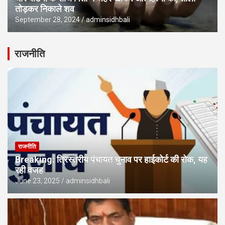
तोड़कर निकाले शव
September 28, 2024
adminsidhbali
राजनीति
राजनीति
Breaking: त्रिस्तरीय पंचायत चुनाव पर हाईकोर्ट की रोक, यह
रही वजह
June 23, 2025
adminsidhbali