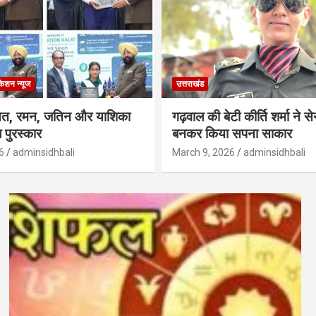
केशन न्‍यूज
उत्तराखंड
्षत, रमन, जतिन और याशिका
गढ़वाल की बेटी कीर्ति शर्मा ने 
 पुरस्कार
बनकर किया सपना साकार
6
adminsidhbali
March 9, 2026
adminsidhbali