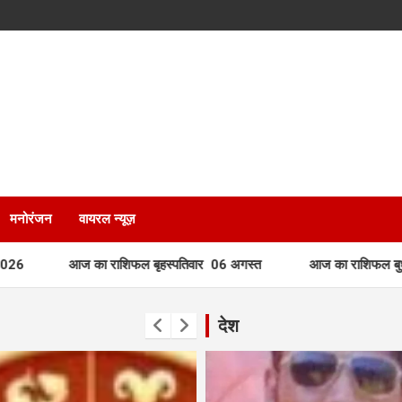
मनोरंजन
वायरल न्यूज़
 का राशिफल बृहस्पतिवार 06 अगस्त
आज का राशिफल बुधवार 05 अगस्
देश