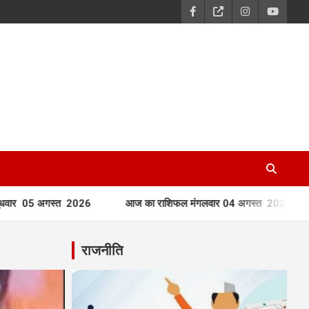
त 2026
आज का राशिफल मंगलवार 04 अगस्त 2026
आज का राश
राजनीति