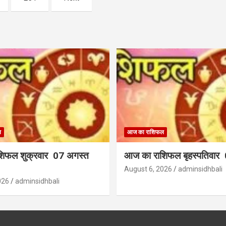
ल
आज का राशिफल
िफल शुक्रवार 07 अगस्त
आज का राशिफल बृहस्पतिवार
August 6, 2026
adminsidhbali
026
adminsidhbali