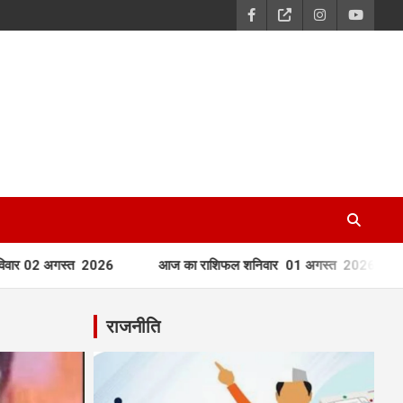
2026
आज का राशिफल शनिवार 01 अगस्त 2026
आज का राशिफल
राजनीति