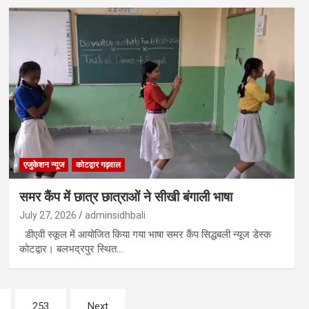
एजुकेशन न्‍यूज
कोटद्वार गढ़वाल
समर कैंप में छात्र छात्राओं ने सीखी बंगाली भाषा
July 27, 2026
adminsidhbali
डीएवी स्कूल में आयोजित किया गया भाषा समर कैंप सिद्धबली न्यूज डेस्क
कोटद्वार। बलभद्रपुर स्थित…
253
Next