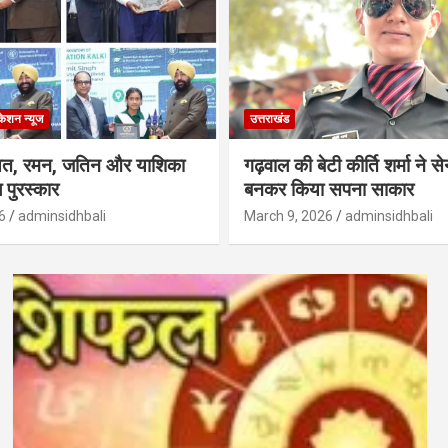
केशन न्‍यूज
उत्तराखंड
्षत, रमन, जतिन और याशिका
गढ़वाल की बेटी कीर्ति शर्मा ने 
 पुरस्कार
बनकर किया सपना साकार
6
adminsidhbali
March 9, 2026
adminsidhbali