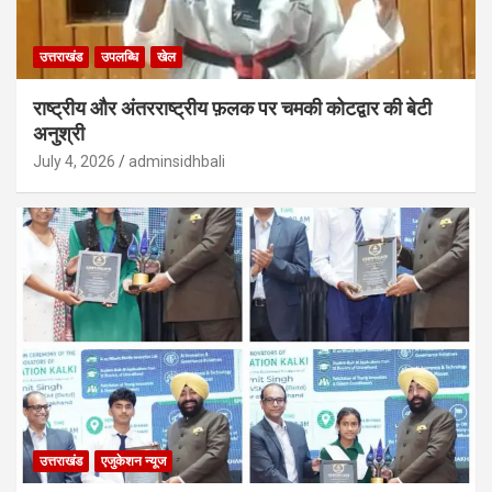
उत्तराखंड
उपलब्धि
खेल
राष्ट्रीय और अंतरराष्ट्रीय फ़लक पर चमकी कोटद्वार की बेटी
अनुश्री
July 4, 2026
adminsidhbali
उत्तराखंड
एजुकेशन न्‍यूज