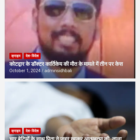
क्राइम
देश-विदेश
कोटद्वार के डॉक्टर कार्तिकेय की मौत के मामले में तीन पर केस
October 1, 2024
adminsidhbali
क्राइम
देश-विदेश
चार बेटियों के साथ पिता ने जहर खाकर आत्महत्या की, ताला