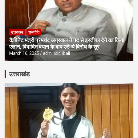
उत्तराखंड
राजनीति
कैबिनेट मंत्री प्रेमचंद अग्रवाल ने पद से इस्तीफा देने का किया
एलान, विवादित बयान के बाद उठे थे विरोध के सुर
March 16, 2025
adminsidhbali
उत्तराखंड