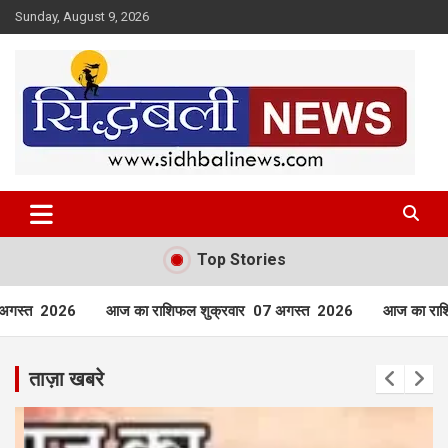
Skip
Sunday, August 9, 2026
to
content
हर खबर की है हमें खबर!
Sidhbali News
Top Stories
ल शुक्रवार 07 अगस्त 2026
आज का राशिफल बृहस्पतिवार 06 अगस्त
ताज़ा खबरे