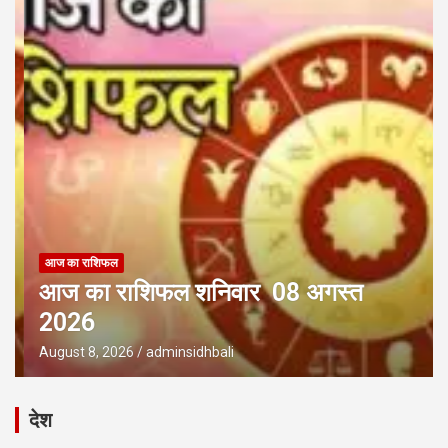
आज का राशिफल
आज का राशिफल शनिवार 08 अगस्त
2026
August 8, 2026
adminsidhbali
देश