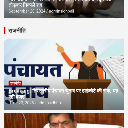
तोड़कर निकाले शव
September 28, 2024
adminsidhbali
राजनीति
राजनीति
Breaking: त्रिस्तरीय पंचायत चुनाव पर हाईकोर्ट की रोक, यह
रही वजह
June 23, 2025
adminsidhbali