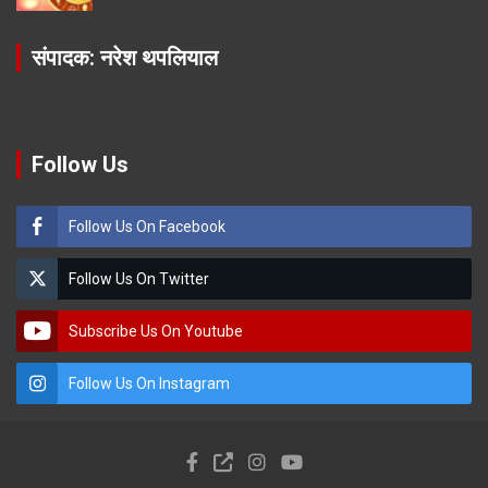
संपादक: नरेश थपलियाल
Follow Us
Follow Us On Facebook
Follow Us On Twitter
Subscribe Us On Youtube
Follow Us On Instagram