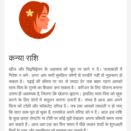
कन्या राशि
खीज और चिढ़चिढ़ेपन के अहसास को ख़ुद पर छाने न दें। जल्दबाज़ी में
निवेश न करें- अगर आप सभी मुमकिन कोणों से परखेंगे नहीं तो नुक़सान हो
सकता है। पढ़ाई की क़ीमत पर घर से ज़्यादा देर तक बाहर रहना आपको
माता-पिता के ग़ुस्से का शिकार बना सकता है। करिअर के लिए योजना बनाना
उतना ही आवश्यक है, जितना कि खेलना-कूदना। इसलिए माता-पिता को ख़ुश
करने के लिए दोनों में संतुलन बनाना ज़रूरी है। संभव है आज आप अपने
प्रिय को टॉफ़ी और कॉकलेट वग़ैरह दें। जब तक आपको तसल्ली न हो जाए
कि सारा काम पूरा हो चुका है, दस्तावेज़ अपने वरिष्ठ को न दें। आज इस राशि
के कुछ छात्र लेपटॉप या टीवी पर कोई मूवी देखकर अपना कीमती समय जाया
कर सकते हैं। आज आप एक बार फिर समय में पीछे जाकर शादी के शुरुआती
दिनों के प्यार और रुमानियत को महसूस कर सकते हैं।