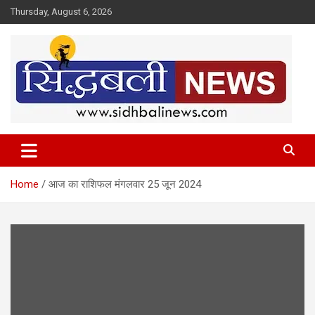
Skip
Thursday, August 6, 2026
to
content
हर खबर की है हमें खबर!
Sidhbali News
Home
आज का राशिफल मंगलवार 25 जून 2024