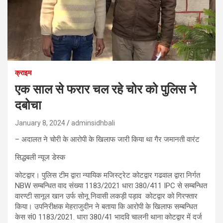
क्राइम
एक साल से फरार चल रहे चोर को पुलिस ने
दबोचा
January 8, 2024
adminsidhbali
– अदालत ने चोरी के आरोपी के खिलाफ जारी किया था गैर जमानती वारंट
सिद्धबली न्यूज डेस्क
कोटद्वार। पुलिस टीम द्वारा न्यायिक मजिस्ट्रेट कोटद्वार गढवाल द्वारा निर्गत
NBW सम्बन्धित वाद संख्या 1183/2021 धारा 380/411 IPC से सम्बन्धित
वारण्टी सानूल खान उर्फ सोनू निवासी लकड़ी पड़ाव कोटद्वार को गिरफ्तार
किया। उपनिरीक्षक मेहराजुदीन ने बताया कि आरोपी के खिलाफ सम्बन्धित
केस सं0 1183/2021. धारा 380/41 भादवि चालनी थाना कोटद्वार में दर्ज