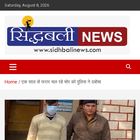
Skip
Saturday, August 8, 2026
to
content
हर खबर की है हमें खबर!
Sidhbali News
Home
एक साल से फरार चल रहे चोर को पुलिस ने दबोचा