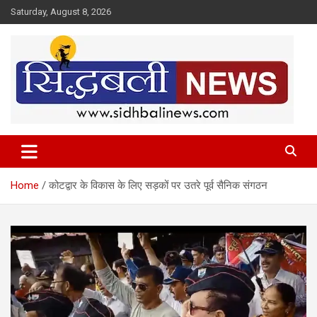
Skip
Saturday, August 8, 2026
to
content
हर खबर की है हमें खबर!
Sidhbali News
Home
कोटद्वार के विकास के लिए सड़कों पर उतरे पूर्व सैनिक संगठन