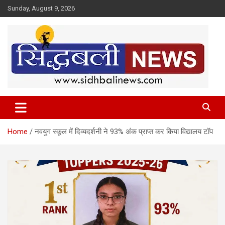
Skip
Sunday, August 9, 2026
to
content
हर खबर की है हमें खबर!
Sidhbali News
Home
नवयुग स्कूल में दिव्यदर्शनी ने 93% अंक प्राप्त कर किया विद्यालय टॉप