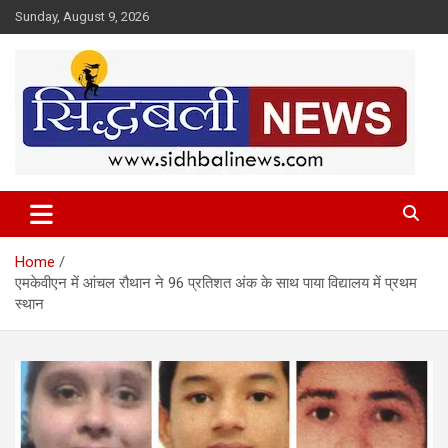
Skip
Sunday, August 9, 2026
to
content
हर खबर की है हमें खबर!
Sidhbali News
Home
एमकेवीएन में आंचल रौथान ने 96 प्रतिशत अंक के साथ पाया विद्यालय में प्रथम
स्थान