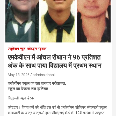
एजुकेशन न्‍यूज
कोटद्वार गढ़वाल
एमकेवीएन में आंचल रौथान ने 96 प्रतिशत
अंक के साथ पाया विद्यालय में प्रथम स्थान
May 13, 2026
adminsidhbali
एमकेवीएन स्कूल का रहा शानदार परीक्षाफल,
स्कूल का रिजल्ट शत प्रतिशत
सिद्धबली न्यूज डेस्क
कोटद्वार। विगत वर्षो की भाँति इस वर्ष भी एमकेवीएन सीनियर सेकेण्डरी स्कूल
कण्वघाटी के छात्र.छात्राओ द्वारा सीबीएसई बोर्ड की 12वीं परीक्षा में उत्कृष्ट