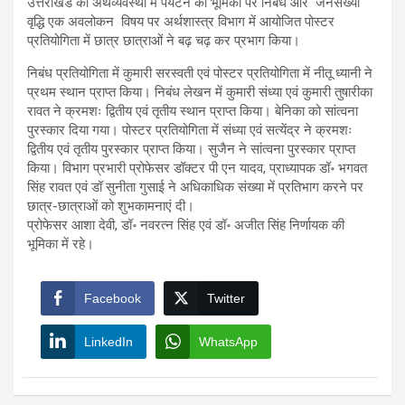
उत्तराखंड की अर्थव्यवस्था में पर्यटन की भूमिका पर निबंध और जनसंख्या
वृद्धि एक अवलोकन विषय पर अर्थशास्त्र विभाग में आयोजित पोस्टर
प्रतियोगिता में छात्र छात्राओं ने बढ़ चढ़ कर प्रभाग किया।
निबंध प्रतियोगिता में कुमारी सरस्वती एवं पोस्टर प्रतियोगिता में नीतू ध्यानी ने
प्रथम स्थान प्राप्त किया। निबंध लेखन में कुमारी संध्या एवं कुमारी तुषारीका
रावत ने क्रमशः द्वितीय एवं तृतीय स्थान प्राप्त किया। बेनिका को सांत्वना
पुरस्कार दिया गया। पोस्टर प्रतियोगिता में संध्या एवं सत्येंद्र ने क्रमशः
द्वितीय एवं तृतीय पुरस्कार प्राप्त किया। सुजैन ने सांत्वना पुरस्कार प्राप्त
किया। विभाग प्रभारी प्रोफेसर डॉक्टर पी एन यादव, प्राध्यापक डॉ॰ भगवत
सिंह रावत एवं डॉ सुनीता गुसाई ने अधिकाधिक संख्या में प्रतिभाग करने पर
छात्र-छात्राओं को शुभकामनाएं दी।
प्रोफेसर आशा देवी, डॉ॰ नवरत्न सिंह एवं डॉ॰ अजीत सिंह निर्णायक की
भूमिका में रहे।
Facebook
Twitter
LinkedIn
WhatsApp