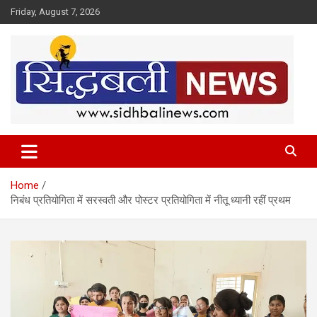
Skip
Friday, August 7, 2026
to
content
हर खबर की है हमें खबर!
Sidhbali News
Home
निबंध प्रतियोगिता में सरस्वती और पोस्टर प्रतियोगिता में नीतू ध्यानी रहीं प्रथम