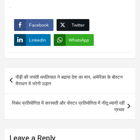
..
Facebook
Twitter
LinkedIn
WhatsApp
Post
पौड़ी की जयंती थपलियाल ने बढाया देश का मान, अमेरिका के बोस्टन
navigation
मैराथन में भरेगी उड़ान
निबंध प्रतियोगिता में सरस्वती और पोस्टर प्रतियोगिता में नीतू ध्यानी रहीं
प्रथम
Leave a Reply