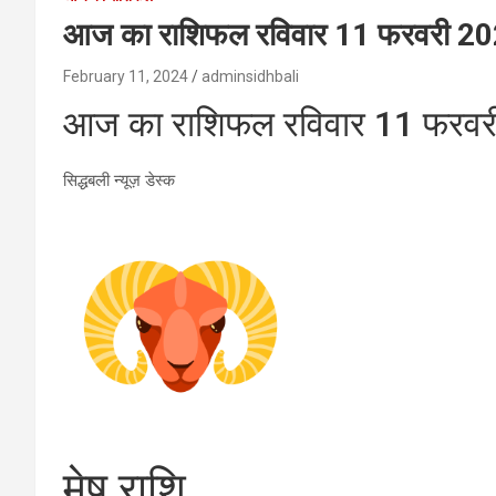
आज का राशिफल रविवार 11 फरवरी 2
February 11, 2024
adminsidhbali
आज का राशिफल रविवार 11 फरव
सिद्धबली न्यूज़ डेस्क
मेष राशि