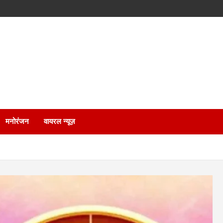
मनोरंजन
वायरल न्यूज़