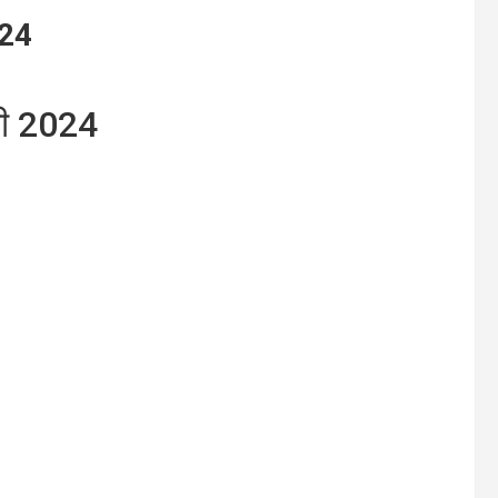
024
री 2024