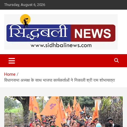
Skip
Thursday, August 6, 2026
to
content
हर खबर की है हमें खबर!
Sidhbali News
Home
विधानसभा अध्यक्ष के साथ भाजपा कार्यकर्ताओं ने निकाली श्री राम शोभायात्रा