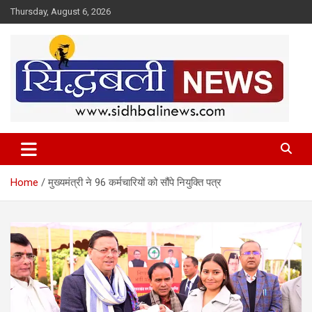
Skip
Thursday, August 6, 2026
to
content
हर खबर की है हमें खबर!
Sidhbali News
Home
मुख्यमंत्री ने 96 कर्मचारियों को सौंपे नियुक्ति पत्र