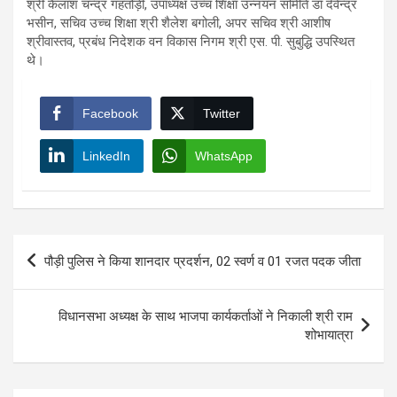
श्री कैलाश चन्द्र गहतोड़ी, उपाध्यक्ष उच्च शिक्षा उन्नयन समिति डॉ देवेन्द्र
भसीन, सचिव उच्च शिक्षा श्री शैलेश बगोली, अपर सचिव श्री आशीष
श्रीवास्तव, प्रबंध निदेशक वन विकास निगम श्री एस. पी. सुबुद्धि उपस्थित
थे।
Facebook
Twitter
LinkedIn
WhatsApp
Post
पौड़ी पुलिस ने किया शानदार प्रदर्शन, 02 स्वर्ण व 01 रजत पदक जीता
navigation
विधानसभा अध्यक्ष के साथ भाजपा कार्यकर्ताओं ने निकाली श्री राम
शोभायात्रा