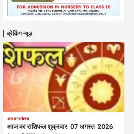
ब्रेकिंग न्यूज़
आज का राशिफल
आज का राशिफल शुक्रवार 07 अगस्त 2026