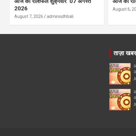
आज का राशिफल शुक्रवार 07 अगस्त
आज का राश
2026
August 6, 2
August 7, 2026
adminsidhbali
ताज़ा खब
आ
अ
A
आ
अ
A