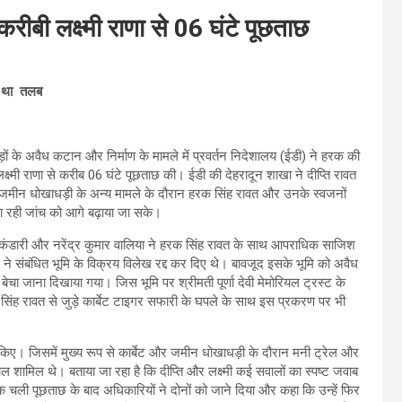
 करीबी लक्ष्मी राणा से 06 घंटे पूछताछ
या था तलब
ेड़ों के अवैध कटान और निर्माण के मामले में प्रवर्तन निदेशालय (ईडी) ने हरक की
लक्ष्मी राणा से करीब 06 घंटे पूछताछ की। ईडी की देहरादून शाखा ने दीप्ति रावत
जमीन धोखाधड़ी के अन्य मामले के दौरान हरक सिंह रावत और उनके स्वजनों
ी जा रही जांच को आगे बढ़ाया जा सके।
 सिंह कंडारी और नरेंद्र कुमार वालिया ने हरक सिंह रावत के साथ आपराधिक साजिश
े संबंधित भूमि के विक्रय विलेख रद्द कर दिए थे। बावजूद इसके भूमि को अवैध
बेचा जाना दिखाया गया। जिस भूमि पर श्रीमती पूर्णा देवी मेमोरियल ट्रस्ट के
सिंह रावत से जुड़े कार्बेट टाइगर सफारी के घपले के साथ इस प्रकरण पर भी
ाल किए। जिसमें मुख्य रूप से कार्बेट और जमीन धोखाधड़ी के दौरान मनी ट्रेल और
सवाल शामिल थे। बताया जा रहा है कि दीप्ति और लक्ष्मी कई सवालों का स्पष्ट जवाब
 चली पूछताछ के बाद अधिकारियों ने दोनों को जाने दिया और कहा कि उन्हें फिर