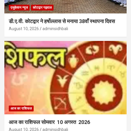
एजुकेशन न्‍यूज
कोटद्वार गढ़वाल
डी.ए.वी. कोटद्वार ने हर्षोल्लास से मनाया 38वाँ स्थापना दिवस
August 10, 2026
adminsidhbali
आज का राशिफल
आज का राशिफल सोमवार 10 अगस्त 2026
August 10, 2026
adminsidhbali