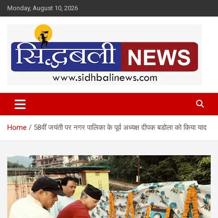
Skip
Monday, August 10, 2026
to
content
हर खबर की है हमें खबर!
Sidhbali News
Home
58वीं जयंती पर नगर पालिका के पूर्व अध्यक्ष दीपक बडोला को किया याद