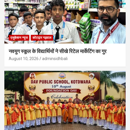
एजुकेशन न्‍यूज
कोटद्वार गढ़वाल
नवयुग स्कूल के विद्यार्थियों ने सीखे रिटेल मार्केटिंग का गुर
August 10, 2026
adminsidhbali