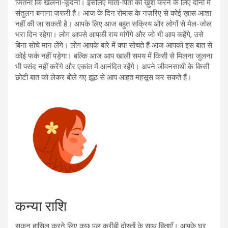
जितना कि खेलना-कूदना। इसलिए माता-पिता को ख़ुश करने के लिए दोनों में
संतुलन बनाना ज़रूरी है। आज के दिन रोमांस के नज़रिए से कोई ख़ास आशा
नहीं की जा सकती है। आपके लिए आज बहुत सक्रिय और लोगों से मेल-जोल
भरा दिन रहेगा। लोग आपसे आपकी राय मांगेंगे और जो भी आप कहेंगे, उसे
बिना सोचे मान लेंगे। लोग आपके बारे में क्या सोचते हैं आज आपको इस बात से
कोई फर्क नहीं पड़ेगा। बल्कि आज आप खाली समय में किसी से मिलना जुलना
भी पसंद नहीं करेंगे और एकांत में आनंदित रहेंगे। अपने जीवनसाथी के किसी
छोटी बात को लेकर बोेले गए झूठ से आप आहत महसूस कर सकते हैं।
कन्या राशि
सुकून हासिल करने लिए कुछ पल क़रीबी दोस्तों के साथ बिताएँ। आपके घर