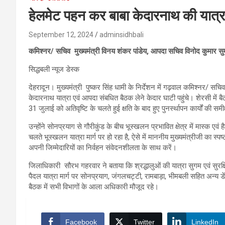
हेलमेट पहन कर बाबा केदारनाथ की यात्रा क
September 12, 2024
adminsidhbali
कमिश्नर/ सचिव मुख्यमंत्री विनय शंकर पांडेय, आपदा सचिव विनोद कुमार 
सिद्धबली न्यूज डेस्क
देहरादून। मुख्यमंत्री पुष्कर सिंह धामी के निर्देशन में गढ़वाल कमिश्नर/
केदारनाथ यात्रा एवं आपदा संबधित बैठक लेने केदार घाटी पहुंचे। शेरसी में ब
31 जुलाई को अतिवृष्टि के चलते हुई क्षति के बाद हुए पुनर्स्थापन कार्यों की समी
उन्होंने सोनप्रयाग से गौरीकुंड के बीच भूस्खलन प्रभावित क्षेत्र में मास्क एव
चलते भूस्खलन यात्रा मार्ग पर हो रहा है, ऐसे में माननीय मुख्यमंत्रीजी का स्पष
अपनी जिम्मेदारियों का निर्वहन संवेदनशीलता के साथ करें।
जिलाधिकारी सौरभ गहरवार ने बताया कि श्रद्धालुओं की यात्रा सुगम एवं सुरक
पैदल यात्रा मार्ग पर सोनप्रयाग, जंगलचट्टी, रामबाड़ा, भीमबली सहित अन्य ड
बैठक में सभी विभागों के आला अधिकारी मौजूद रहे।
Facebook
Twitter
LinkedIn