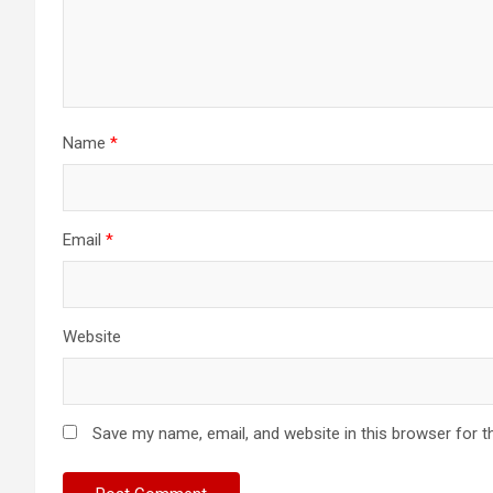
Name
*
Email
*
Website
Save my name, email, and website in this browser for t