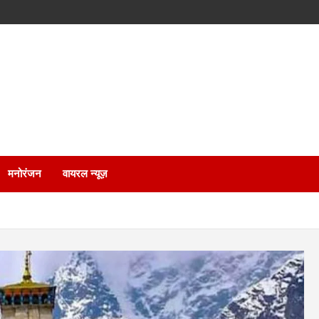
मनोरंजन
वायरल न्यूज़