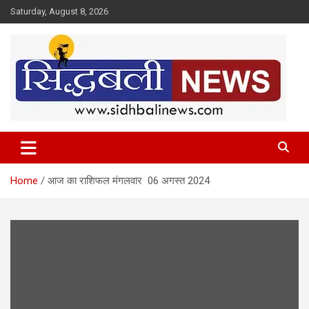
Skip
Saturday, August 8, 2026
to
content
हर खबर की है हमें खबर!
Sidhbali News
Home
आज का राशिफल मंगलवार 06 अगस्त 2024