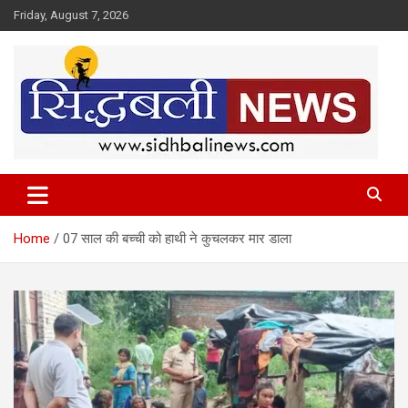
Skip
Friday, August 7, 2026
to
content
हर खबर की है हमें खबर!
Sidhbali News
Home
07 साल की बच्ची को हाथी ने कुचलकर मार डाला