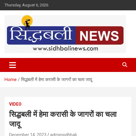
Skip
Thursday, August 6, 2026
to
content
हर खबर की है हमें खबर!
Sidhbali News
Home
सिद्धबली में हेमा करासी के जागरों का चला जादू
VIDEO
सिद्धबली में हेमा करासी के जागरों का चला
जादू
December 14, 2023
adminsidhbali