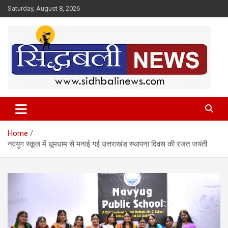
Skip
Saturday, August 8, 2026
to
content
हर खबर की है हमें खबर!
Sidhbali News
Home
नवयुग स्कूल में धूमधाम से मनाई गई उत्तराखंड स्थापना दिवस की रजत जयंती