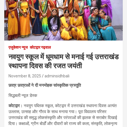
एजुकेशन न्‍यूज
कोटद्वार गढ़वाल
नवयुग स्कूल में धूमधाम से मनाई गई उत्तराखंड
स्थापना दिवस की रजत जयंती
November 8, 2025
adminsidhbali
छात्र छात्राओं ने दी मनमोहक सांस्कृतिक प्रस्तुति
सिद्धबली न्यूज डेस्क
कोटद्वार
। नवयुग पब्लिक स्कूल, कोटद्वार में उत्तराखंड स्थापना दिवस अत्यंत
उल्लास, उत्साह और गौरव के साथ मनाया गया। पूरा विद्यालय परिसर
उत्तराखंड की समृद्ध लोकसंस्कृति और परंपराओं की झलक से सराबोर दिखाई
दिया। कक्षाओं, ग्रीन बोर्डों और दीवारों को राज्य की कला, संस्कृति, लोकनृत्य