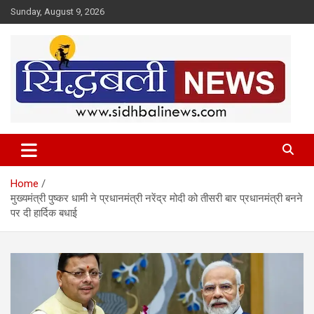
Skip
Sunday, August 9, 2026
to
content
हर खबर की है हमें खबर!
Sidhbali News
Home
मुख्यमंत्री पुष्कर धामी ने प्रधानमंत्री नरेंद्र मोदी को तीसरी बार प्रधानमंत्री बनने
पर दी हार्दिक बधाई