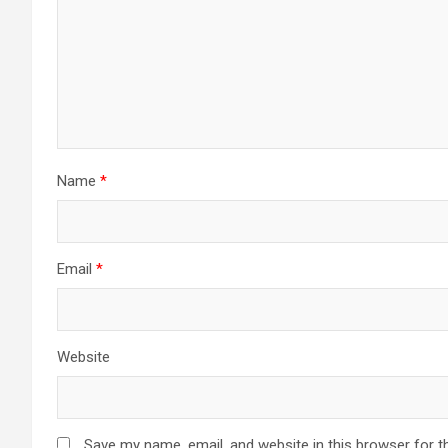
Name
*
Email
*
Website
Save my name, email, and website in this browser for t