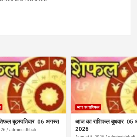
ल
आज का राशिफल
िफल बृहस्पतिवार 06 अगस्त
आज का राशिफल बुधवार 05 
2026
026
adminsidhbali
August 5, 2026
adminsidhbali