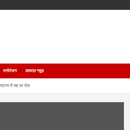
मनोरंजन
वायरल न्यूज़
 घटना में यह था रोल