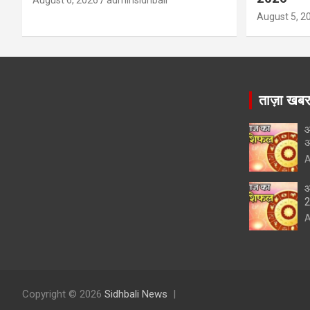
August 5, 2
ताज़ा खब
आ
अ
A
आ
A
Copyright © 2026
Sidhbali News