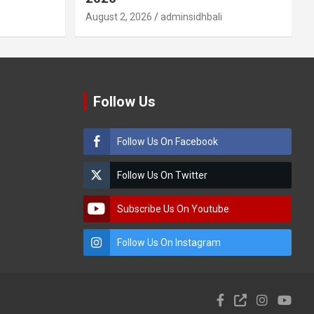
August 2, 2026
adminsidhbali
Follow Us
Follow Us On Facebook
Follow Us On Twitter
Subscribe Us On Youtube
Follow Us On Instagram