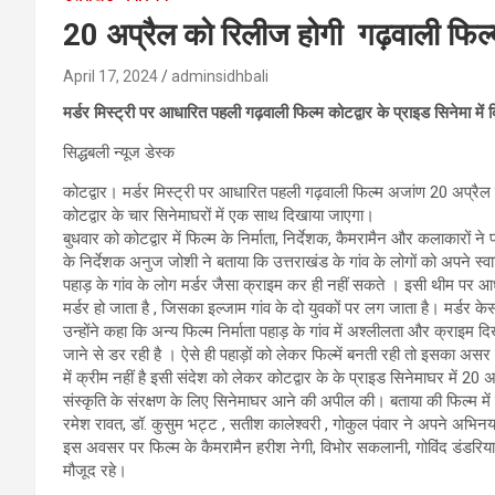
20 अप्रैल को रिलीज होगी गढ़वाली फिल
April 17, 2024
adminsidhbali
मर्डर मिस्ट्री पर आधारित पहली गढ़वाली फिल्म कोटद्वार के प्राइड सिनेमा में
सिद्धबली न्यूज डेस्क
कोटद्वार। मर्डर मिस्ट्री पर आधारित पहली गढ़वाली फिल्म अजांण 20 अप्रैल क
कोटद्वार के चार सिनेमाघरों में एक साथ दिखाया जाएगा।
बुधवार को कोटद्वार में फिल्म के निर्माता, निर्देशक, कैमरामैन और कलाकारों ने प
के निर्देशक अनुज जोशी ने बताया कि उत्तराखंड के गांव के लोगों को अपने स्व
पहाड़ के गांव के लोग मर्डर जैसा क्राइम कर ही नहीं सकते । इसी थीम पर आधारि
मर्डर हो जाता है , जिसका इल्जाम गांव के दो युवकों पर लग जाता है। मर्डर क
उन्होंने कहा कि अन्य फिल्म निर्माता पहाड़ के गांव में अश्लीलता और क्राइम 
जाने से डर रही है । ऐसे ही पहाड़ों को लेकर फिल्में बनती रही तो इसका असर 
में क्रीम नहीं है इसी संदेश को लेकर कोटद्वार के के प्राइड सिनेमाघर में 20 अ
संस्कृति के संरक्षण के लिए सिनेमाघर आने की अपील की। बताया की फिल्म में निर
रमेश रावत, डॉ. कुसुम भट्ट , सतीश कालेश्वरी , गोकुल पंवार ने अपने अभिनय
इस अवसर पर फिल्म के कैमरामैन हरीश नेगी, विभोर सकलानी, गोविंद डंडरिया
मौजूद रहे।