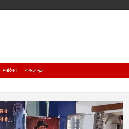
मनोरंजन
वायरल न्यूज़