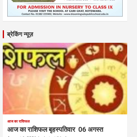
ब्रेकिंग न्यूज़
आज का राशिफल
आज का राशिफल बृहस्पतिवार 06 अगस्त