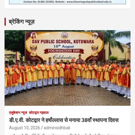
ब्रेकिंग न्यूज़
एजुकेशन न्‍यूज
कोटद्वार गढ़वाल
डी.ए.वी. कोटद्वार ने हर्षोल्लास से मनाया 38वाँ स्थापना दिवस
August 10, 2026
adminsidhbali