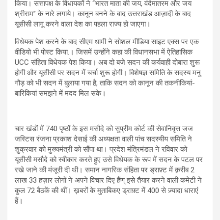
किया। सत्तापक्ष के विधायकों ने ‘‘भारत माता की जय, वंदेमातरम और जय
श्रीराम’’ के नारे लगाये। कानून बनने के बाद उत्तराखंड आज़ादी के बाद
यूसीसी लागू करने वाला देश का पहला राज्य हो जाएगा।
विधेयक पेश करने के बाद सीएम धामी ने सोशल मीडिया साइट एक्स पर एक
वीडियो भी पोस्ट किया.। जिसमें उन्होंने कहा की विधानसभा में ऐतिहासिक
UCC संहिता विधेयक पेश किया। अब दो बजे सदन की कर्यवाही दोबारा शुरू
होगी और यूसीसी पर सदन में चर्चा शुरू होगी। विशेषज्ञ समिति के सदस्य मनु
गौड़ को भी सदन में बुलाया गया है, ताकि सदन को कानून की तकनीकियां-
बारिकियां समझने में मदद मिल सके।
चार खंडों में 740 पृष्ठों के इस मसौदे को सुप्रीम कोर्ट की सेवानिवृत्त जज
जस्टिस रंजना प्रकाश देसाई की अध्यक्षता वाली पांच सदस्यीय समिति ने
शुक्रवार को मुख्यमंत्री को सौंपा था। प्रदेश मंत्रिमंडल ने रविवार को
यूसीसी मसौदे को स्वीकार करते हुए उसे विधेयक के रूप में सदन के पटल पर
रखे जाने की मंजूरी दी थी। समान नागरिक संहिता पर ड्राफ़्ट में क़रीब 2
लाख 33 हज़ार लोगों ने अपने विचार दिए हैंण् इसे तैयार करने वाली कमेटी ने
कुल 72 बैठकें की थीं। ख़बरों के मुताबिकए ड्राफ़्ट में 400 से ज़्यादा धाराएं
हैं।