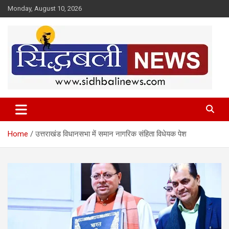
Skip
Monday, August 10, 2026
to
content
हर खबर की है हमें खबर!
Sidhbali News
Home
उत्तराखंड विधानसभा में समान नागरिक संहिता विधेयक पेश