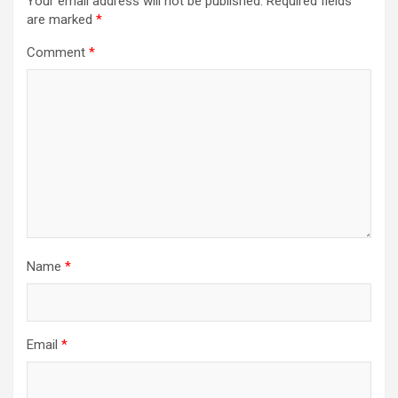
Your email address will not be published.
Required fields
are marked
*
Comment
*
Name
*
Email
*