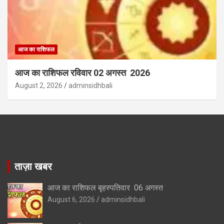
आज का राशिफल
आज का राशिफल रविवार 02 अगस्त 2026
August 2, 2026
adminsidhbali
ताज़ा खबर
आज का राशिफल बृहस्पतिवार 06 अगस्त
August 6, 2026
adminsidhbali