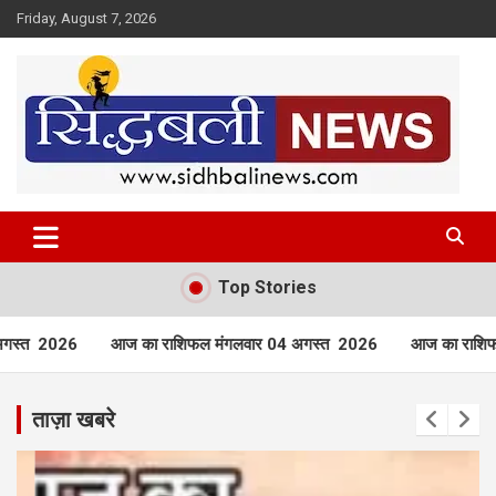
Skip
Friday, August 7, 2026
to
content
हर खबर की है हमें खबर!
Sidhbali News
Top Stories
 राशिफल मंगलवार 04 अगस्त 2026
आज का राशिफल रविवार 02 अगस्त 2
ताज़ा खबरे