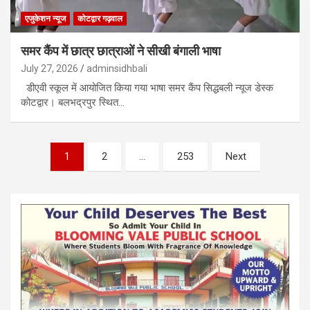
एजुकेशन न्‍यूज
कोटद्वार गढ़वाल
समर कैंप में छात्र छात्राओं ने सीखी बंगाली भाषा
July 27, 2026
adminsidhbali
डीएवी स्कूल में आयोजित किया गया भाषा समर कैंप सिद्धबली न्यूज डेस्क
कोटद्वार। बलभद्रपुर स्थित…
Posts
1
2
…
253
Next
pagination