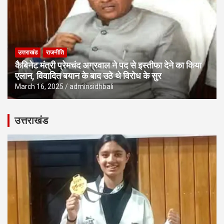
उत्तराखंड
राजनीति
कैबिनेट मंत्री प्रेमचंद अग्रवाल ने पद से इस्तीफा देने का किया
एलान, विवादित बयान के बाद उठे थे विरोध के सुर
March 16, 2025
adminsidhbali
उत्तराखंड