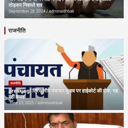
तोड़कर निकाले शव
September 28, 2024
adminsidhbali
राजनीति
राजनीति
Breaking: त्रिस्तरीय पंचायत चुनाव पर हाईकोर्ट की रोक, यह
रही वजह
June 23, 2025
adminsidhbali