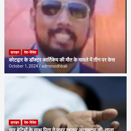
क्राइम
देश-विदेश
कोटद्वार के डॉक्टर कार्तिकेय की मौत के मामले में तीन पर केस
October 1, 2024
adminsidhbali
क्राइम
देश-विदेश
चार बेटियों के साथ पिता ने जहर खाकर आत्महत्या की, ताला