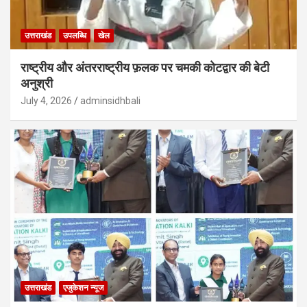
उत्तराखंड
उपलब्धि
खेल
राष्ट्रीय और अंतरराष्ट्रीय फ़लक पर चमकी कोटद्वार की बेटी
अनुश्री
July 4, 2026
adminsidhbali
उत्तराखंड
एजुकेशन न्‍यूज