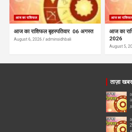
आज का राशिफल
आज का राशिफ
आज का राशिफल बृहस्पतिवार 06 अगस्त
आज का रा
2026
August 6, 2026
adminsidhbali
August 5, 2
ताज़ा खब
आ
अ
A
आ
A