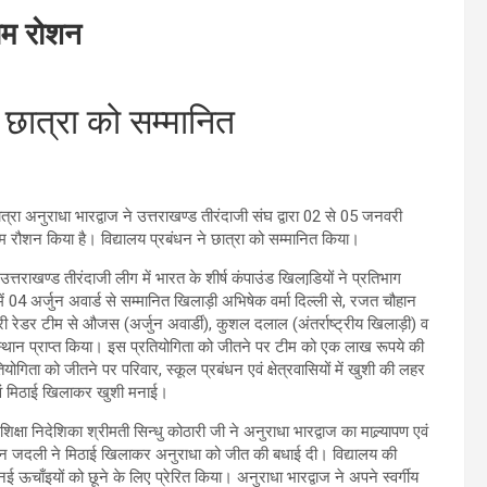
नाम रोशन
 छात्रा को सम्मानित
्रा अनुराधा भारद्वाज ने उत्तराखण्ड तीरंदाजी संघ द्वारा 02 से 05 जनवरी
म रौशन किया है। विद्यालय प्रबंधन ने छात्रा को सम्मानित किया।
्तराखण्ड तीरंदाजी लीग में भारत के शीर्ष कंपाउंड खिलाडि़यों ने प्रतिभाग
ें 04 अर्जुन अवार्ड से सम्मानित खिलाड़ी अभिषेक वर्मा दिल्ली से, रजत चौहान
ी रेडर टीम से औजस (अर्जुन अवार्डी), कुशल दलाल (अंतर्राष्ट्रीय खिलाड़ी) व
रथम स्थान प्राप्त किया। इस प्रतियोगिता को जीतने पर टीम को एक लाख रूपये की
ोगिता को जीतने पर परिवार, स्कूल प्रबंधन एवं क्षेत्रवासियों में खुशी की लहर
ई एवं मिठाई खिलाकर खुशी मनाई।
षा निदेशिका श्रीमती सिन्धु कोठारी जी ने अनुराधा भारद्वाज का माल्र्यापण एवं
िपिन जदली ने मिठाई खिलाकर अनुराधा को जीत की बधाई दी। विद्यालय की
 ऊचाँइयों को छूने के लिए प्रेरित किया। अनुराधा भारद्वाज ने अपने स्वर्गीय