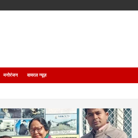
मनोरंजन
वायरल न्यूज़