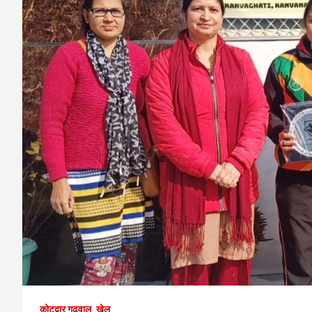
कोटद्वार गढ़वाल
खेल