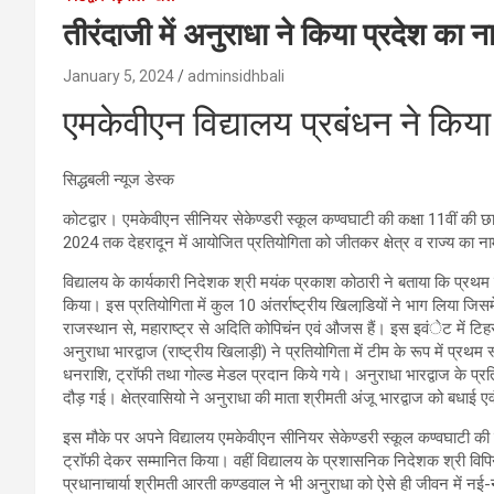
तीरंदाजी में अनुराधा ने किया प्रदेश का 
January 5, 2024
adminsidhbali
एमकेवीएन विद्यालय प्रबंधन ने किया
सिद्धबली न्यूज डेस्क
कोटद्वार। एमकेवीएन सीनियर सेकेण्डरी स्कूल कण्वघाटी की कक्षा 11वीं की छात
2024 तक देहरादून में आयोजित प्रतियोगिता को जीतकर क्षेत्र व राज्य का ना
विद्यालय के कार्यकारी निदेशक श्री मयंक प्रकाश कोठारी ने बताया कि प्रथम उत
किया। इस प्रतियोगिता में कुल 10 अंतर्राष्ट्रीय खिलाडि़यों ने भाग लिया जिसम
राजस्थान से, महाराष्ट्र से अदिति कोपिचंन एवं औजस हैं। इस इवंेट में टिहर
अनुराधा भारद्वाज (राष्ट्रीय खिलाड़ी) ने प्रतियोगिता में टीम के रूप में प्
धनराशि, ट्राॅफी तथा गोल्ड मेडल प्रदान किये गये। अनुराधा भारद्वाज के प्रतिय
दौड़ गई। क्षेत्रवासियो ने अनुराधा की माता श्रीमती अंजू भारद्वाज को बधा
इस मौके पर अपने विद्यालय एमकेवीएन सीनियर सेकेण्डरी स्कूल कण्वघाटी की शिक्
ट्राॅफी देकर सम्मानित किया। वहीं विद्यालय के प्रशासनिक निदेशक श्री व
प्रधानाचार्या श्रीमती आरती कण्डवाल ने भी अनुराधा को ऐसे ही जीवन में नई-नई