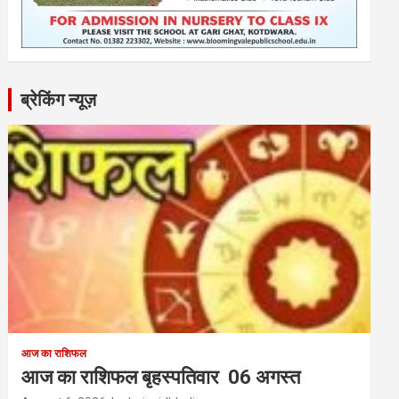
ब्रेकिंग न्यूज़
आज का राशिफल
आज का राशिफल बृहस्पतिवार 06 अगस्त