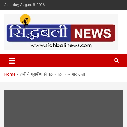
Skip
Saturday, August 8, 2026
to
content
हर खबर की है हमें खबर!
Sidhbali News
Home
हाथी ने ग्रामीण को पटक पटक कर मार डाला