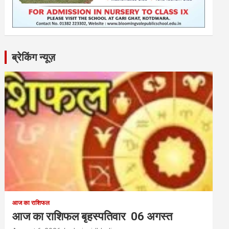
ब्रेकिंग न्यूज़
आज का राशिफल
आज का राशिफल बृहस्पतिवार 06 अगस्त