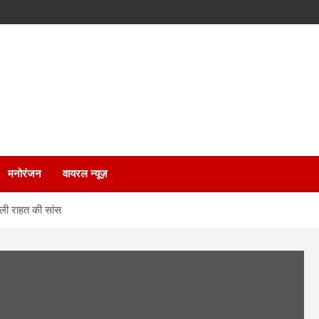
मनोरंजन
वायरल न्यूज़
े ली राहत की सांस