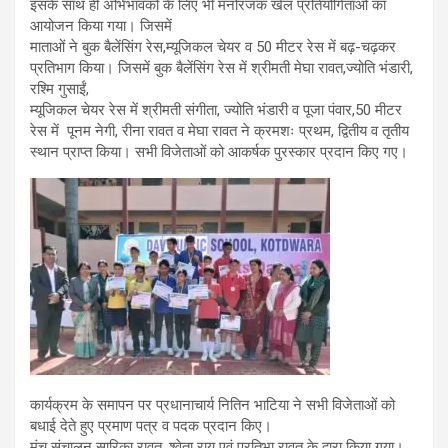
इसके साथ ही अभिभावकों के लिए भी मनोरंजक खेल प्रतियोगिताओं का
आयोजन किया गया। जिसमें
माताओं ने बुक बैलेंसिंग रेस,म्यूजिकल चेयर व 50 मीटर रेस में बढ़-चढ़कर
प्रतिभाग किया। जिसमें बुक बैलेंसिंग रेस में श्रीमती मेघा रावत,ज्योति भंडारी,
रश्मि गुसाईं,
म्यूजिकल चेयर रेस में श्रीमती संगीता, ज्योति भंडारी व पूजा पंवार,50 मीटर
रेस में पूनम नेगी, रीना रावत व मेघा रावत ने क्रमशः प्रथम, द्वितीय व तृतीय
स्थान प्राप्त किया। सभी विजेताओं को आकर्षक पुरस्कार प्रदान किए गए।
कार्यक्रम के समापन पर प्रधानाचार्य नितिन भाटिया ने सभी विजेताओं को
बधाई देते हुए प्रमाण पत्र व पदक प्रदान किए।
मंच संचालन सारिका रावत, श्वेता राय एवं प्रतिभा रावत के द्वारा किया गया।