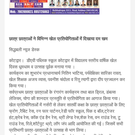
छात्र छात्राओं ने विभिन्न खेल प्रतियोगिताओं में दिखाया दम खम
सिद्धबली न्यूज डेस्क
कोटद्वार। डीएवी पब्लिक स्कूल कोटद्वार में विद्यालय स्तरीय वार्षिक खेल
दिवस धूमधाम व उत्साह पूर्वक मनाया गया ।
कार्यक्रम का शुभारंभ प्रधानाचार्य नितिन भाटिया, पर्यवेक्षिका सारिका रावत,
खेल शिक्षक अजय व्यास, पवनीश चंदोला व रितु त्यागी द्वारा दीप प्रज्वलन कर
किया गया।
सर्वप्रथम छात्र छात्राओं के रंगारंग कार्यक्रम तथा बाल ड्रिल, डंबल्स
लेजियम, योगा की शानदार प्रस्तुति से प्रतियोगिता का आगाज किया गया।
खेल प्रतियोगिताओं में नर्सरी से लेकर सातवीं कक्षा के छात्र छात्राओं के लिए
फ्रोग ,रैबिट रेस, रन फार पार्टनर,रेडी फॉर स्कूल, पिक द बॉल,ट्रेजर
हंट,क्रेब रेस, कॉक एंड हैन रेस, थ्री लेग्ड रेस,शेक रेस, वन राउंड रेस, टू
राउंड रेस, रिले,शॉर्टपुट थ्रो, लॉग जंप आदि आयोजित की गई। जिसमें सभी
प्रतिभागी छात्र-छात्राओं ने उत्साह से भाग लिया।