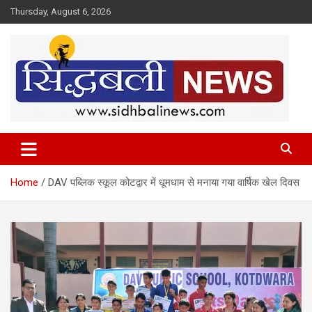
Skip
Thursday, August 6, 2026
to
content
हर खबर की है हमें खबर!
Sidhbali News
Home
DAV पब्लिक स्कूल कोटद्वार में धूमधाम से मनाया गया वार्षिक खेल दिवस