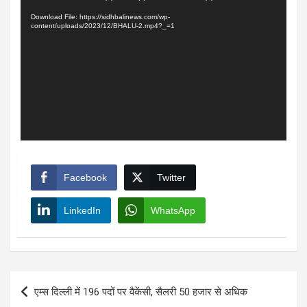
Player
Download File: https://sidhbalinews.com/wp-
content/uploads/2023/12/BHALU-2.mp4?_=1
Facebook
Twitter
LinkedIn
WhatsApp
Post
एम्स दिल्ली में 196 पदों पर वैकेंसी, सैलरी 50 हजार से अधिक
navigation