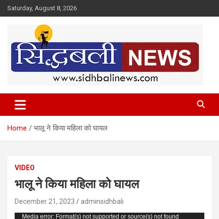
Skip
Saturday, August 8, 2026
to
content
हर खबर की है हमें खबर!
Sidhbali News
Home
भालू ने किया महिला को घायल
VIDEO
भालू ने किया महिला को घायल
December 21, 2023
adminsidhbali
Video
Media error: Format(s) not supported or source(s) not found