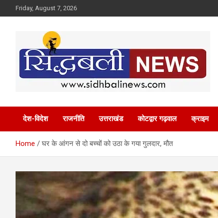
Skip
Friday, August 7, 2026
to
content
हर खबर की है हमें खबर!
Sidhbali News
देश-विदेश
राजनीति
उत्तराखंड
कोटद्वार गढ़वाल
क्राइम
Home
घर के आंगन से दो बच्चों को उठा के गया गुलदार, मौत