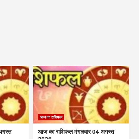
आज का राशिफल
अगस्त
आज का राशिफल मंगलवार 04 अगस्त