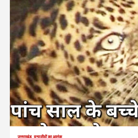
उत्तराखंड
वन्यजीवों का आतंक