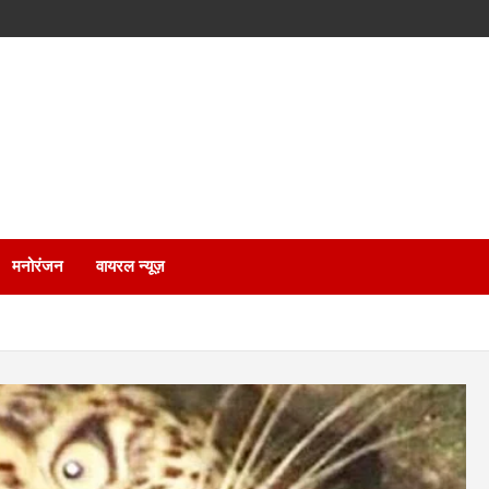
मनोरंजन
वायरल न्यूज़