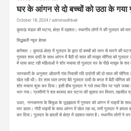
घर के आंगन से दो बच्चों को उठा के गया 
October 18, 2024
adminsidhbali
कुमाऊं मंडल की घटना, क्षेत्र में दहशत। स्थानीय लोगों ने की गुलदार को मार
सिद्धबली न्यूज डेस्क
बागेश्वर । कुमाऊं क्षेत्र में गुलदार के द्वारा दो बच्चों को जान से मारने की
गुरुवार शाम दादी के साथ आंगन में बैठी दो साल की मासूम योगिता को गुलद
में घास काट रही महिलाओं ने शोर मचाया तो गुलदार घर के पीछे मासूम के
जानकारी के अनुसार औलानी गांव निवासी रवि उप्रेती की दो साल की योगिता अप
खेल रही थी। देर शाम घात लगाए बैठे गुलदार दादी के बगल में बैठी योगिता क
शोर मचाना शुरू कर दिया। इसी बीच गुलदार ने गले तथा सिर पर गहरे जख्
भाग गया। ग्रामीणों ने शव बरामद कर घटना की सूचना वन विभाग, तहसील प
उधर, नानकमत्ता के बिचुआ के भूड़झाला में गुरुवार को आंगन में भाइयों के साथ 
मार डाला। गोपी भाइयों के साथ आंगन में खेल रहा था, तभी गुलदार ने हमला कर
कर दिया। गुलदार के हमलों से क्षेत्र में दहशत व्याप्त है। स्थानीय लोगों ने 