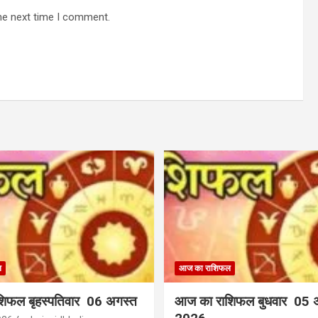
he next time I comment.
ल
आज का राशिफल
िफल बृहस्पतिवार 06 अगस्त
आज का राशिफल बुधवार 05 