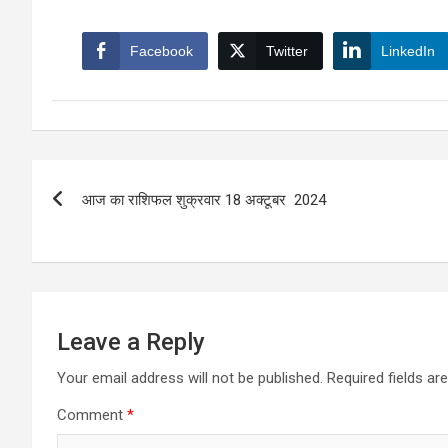
Facebook
Twitter
LinkedIn
Post
आज का राशिफल शुक्रवार 18 अक्टूबर 2024
navigation
Leave a Reply
Your email address will not be published.
Required fields a
Comment
*