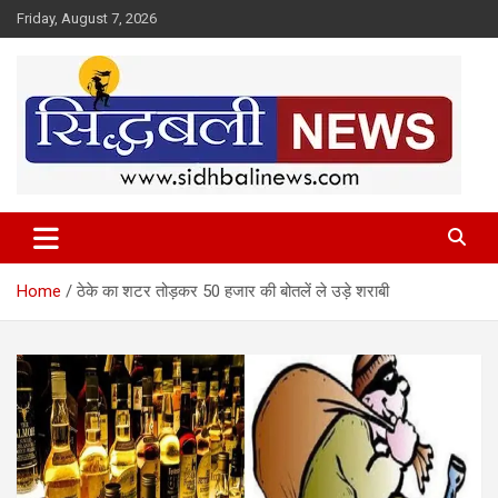
Skip
Friday, August 7, 2026
to
content
हर खबर की है हमें खबर!
Sidhbali News
Home
ठेके का शटर तोड़कर 50 हजार की बोतलें ले उड़े शराबी