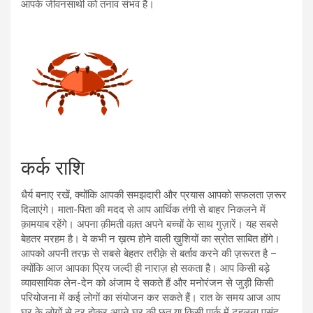
आपके जीवनसाथी को तनाव संभव है।
कर्क राशि
धैर्य बनाए रखें, क्योंकि आपकी समझदारी और प्रयास आपको सफलता ज़रूर
दिलाएंगे। माता-पिता की मदद से आप आर्थिक तंगी से बाहर निकलने में
क़ामयाब रहेंगे। अपना क़ीमती वक़्त अपने बच्चों के साथ गुज़ारें। यह सबसे
बेहतर मरहम है। वे कभी न ख़त्म होने वाली ख़ुशियों का स्रोत साबित होंगे।
आपको अपनी तरफ़ से सबसे बेहतर तरीक़े से बर्ताव करने की ज़रूरत है –
क्योंकि आज आपका प्रिय जल्दी ही नाराज़ हो सकता है। आप किसी बड़े
व्यावसायिक लेन-देन को अंजाम दे सकते हैं और मनोरंजन से जुड़ी किसी
परियोजना में कई लोगों का संयोजन कर सकते हैं। रात के समय आज आप
घर के लोगों से दूर होकर अपने घर की छत या किसी पार्क में टहलना पसंद