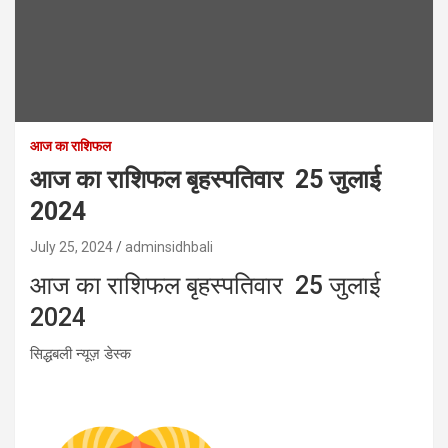
आज का राशिफल
आज का राशिफल बृहस्पतिवार 25 जुलाई
2024
July 25, 2024
adminsidhbali
आज का राशिफल बृहस्पतिवार 25 जुलाई
2024
सिद्धबली न्यूज़ डेस्क