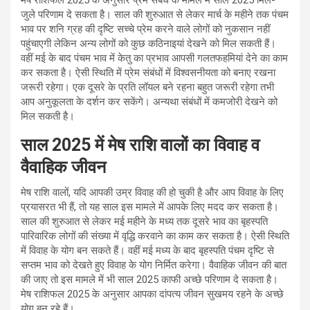
मेष राशिफल 2025 के अनुसार प्रेम संबंध के मामले में साल 2025 मिले-
जुले परिणाम दे सकता है। साल की शुरुआत से लेकर मार्च के महीने तक पंचम
भाव पर शनि ग्रह की दृष्टि सच्चे प्रेम करने वाले लोगों को नुकसान नहीं
पहुंचाएगी लेकिन अन्य लोगों को कुछ कठिनाइयां देखने को मिल सकती हैं।
वहीं मई के बाद पंचम भाव में केतु का प्रभाव आपसी गलतफहमियां देने का काम
कर सकता है। ऐसी स्थिति में प्रेम संबंधों में विश्वसनीयता को बनाए रखना
जरूरी रहेगा। एक दूसरे के प्रति लॉयल बने रहना बहुत जरूरी रहेगा तभी
आप अनुकूलता के दर्शन कर सकेंगे। अन्यथा संबंधों में कमजोरी देखने को
मिल सकती है।
साल 2025 में मेष राशि वालों का विवाह व
वैवाहिक जीवन
मेष राशि वालों, यदि आपकी उम्र विवाह की हो चुकी है और आप विवाह के लिए
प्रयासरत भी हैं, तो यह साल इस मामले में आपके लिए मदद कर सकता है।
साल की शुरुआत से लेकर मई महीने के मध्य तक दूसरे भाव का बृहस्पति
पारिवारिक लोगों की संख्या में वृद्धि करवाने का काम कर सकता है। ऐसी स्थिति
में विवाह के योग बन सकते हैं। वहीं मई मध्य के बाद बृहस्पति पंचम दृष्टि से
सप्तम भाव को देखते हुए विवाह के योग निर्मित करेगा। वैवाहिक जीवन की बात
की जाए तो इस मामले में भी साल 2025 काफी अच्छे परिणाम दे सकता है।
मेष राशिफल 2025 के अनुसार आपका दांपत्य जीवन सुखमय रहने के अच्छे
योग बन रहे हैं।