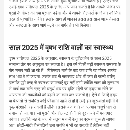
लेकिन इसके साथ ही आपके सामने कुछ चुनौतियां भी सकती हैं। एस्ट्रोसेज
एआई वृषभ राशिफल 2025 के ज़रिए आप जान सकते हैं कि आपके जीवन पर
ग्रहों के गोचर का क्या प्रभाव पड़ेगा और ये आपके रोज़मर्रा के जीवन को किस
तरह से प्रभावित करेंगे। इसके साथ ही आपको इससे इस साल आत्मविश्वास
और स्पष्टता के साथ आगे बढ़ने का मार्गदर्शन भी मिलेगा।
साल 2025 में वृषभ राशि वालों का स्वास्थ्य
वृषभ राशिफल 2025 के अनुसार, स्वास्थ्य के दृष्टिकोण से साल 2025
सामान्य तौर पर अनुकूल रह सकता है। इस वर्ष किसी बड़ी स्वास्थ्य समस्या के
योग नजर नहीं आ रहे हैं। विशेषकर मार्च के बाद जब शनि का गोचर आपके
लाभ भाव में हो जाएगा, उसके बाद से समस्याएं और भी कम हो जानी चाहिए।
हालांकि पूरी तरह से स्वास्थ्य समस्याएँ दूर नहीं होंगी क्योंकि साल की शुरुआत
से मार्च तक शनि ग्रह की चतुर्थ भाव पर दृष्टि रहेगी जो हृदय या सीने के
आसपास की तकलीफों को बढ़ाने का काम कर सकती है। ऐसे में जिन्हें हृदय
या फेफड़ों से संबंधित कोई परेशानी पहले से ही है उन्हें इन शुरुआती महीनों में
कुछ परेशानी रह सकती है लेकिन इसके बाद शनि का प्रभाव चतुर्थ भाव से
समाप्त हो जाएगा। जो पुराने और क्लिस्ट रोगों को दूर करने में मददगार
बनेगा। हालांकि मई के बाद से चतुर्थ भाव में केतु का प्रभाव शुरू हो जाएगा।
अतः छोटी-मोटी विसंगतियां उस अवधि में भी रह सकती हैं लेकिन बड़ी