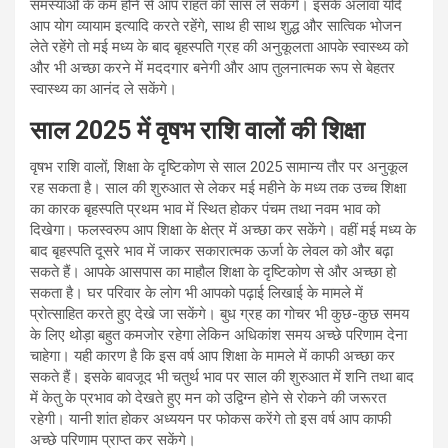
समस्याओं के कम होने से आप राहत की सांस ले सकेंगे। इसके अलावा यदि
आप योग व्यायाम इत्यादि करते रहेंगे, साथ ही साथ शुद्ध और सात्विक भोजन
लेते रहेंगे तो मई मध्य के बाद बृहस्पति ग्रह की अनुकूलता आपके स्वास्थ्य को
और भी अच्छा करने में मददगार बनेगी और आप तुलनात्मक रूप से बेहतर
स्वास्थ्य का आनंद ले सकेंगे।
साल 2025 में वृषभ राशि वालों की शिक्षा
वृषभ राशि वालों, शिक्षा के दृष्टिकोण से साल 2025 सामान्य तौर पर अनुकूल
रह सकता है। साल की शुरुआत से लेकर मई महीने के मध्य तक उच्च शिक्षा
का कारक बृहस्पति प्रथम भाव में स्थित होकर पंचम तथा नवम भाव को
दिखेगा। फलस्वरुप आप शिक्षा के क्षेत्र में अच्छा कर सकेंगे। वहीं मई मध्य के
बाद बृहस्पति दूसरे भाव में जाकर सकारात्मक ऊर्जा के लेवल को और बढ़ा
सकते हैं। आपके आसपास का माहौल शिक्षा के दृष्टिकोण से और अच्छा हो
सकता है। घर परिवार के लोग भी आपको पढ़ाई लिखाई के मामले में
प्रोत्साहित करते हुए देखे जा सकेंगे। बुध ग्रह का गोचर भी कुछ-कुछ समय
के लिए थोड़ा बहुत कमजोर रहेगा लेकिन अधिकांश समय अच्छे परिणाम देना
चाहेगा। यही कारण है कि इस वर्ष आप शिक्षा के मामले में काफी अच्छा कर
सकते हैं। इसके बावजूद भी चतुर्थ भाव पर साल की शुरुआत में शनि तथा बाद
में केतु के प्रभाव को देखते हुए मन को उद्विग्न होने से रोकने की जरूरत
रहेगी। यानी शांत होकर अध्ययन पर फोकस करेंगे तो इस वर्ष आप काफी
अच्छे परिणाम प्राप्त कर सकेंगे।