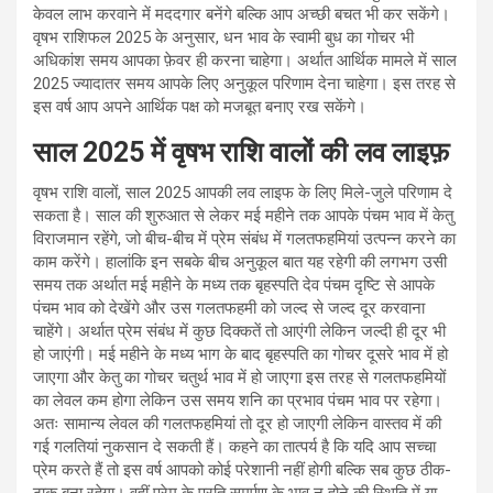
केवल लाभ करवाने में मददगार बनेंगे बल्कि आप अच्छी बचत भी कर सकेंगे।
वृषभ राशिफल 2025 के अनुसार, धन भाव के स्वामी बुध का गोचर भी
अधिकांश समय आपका फ़ेवर ही करना चाहेगा। अर्थात आर्थिक मामले में साल
2025 ज्यादातर समय आपके लिए अनुकूल परिणाम देना चाहेगा। इस तरह से
इस वर्ष आप अपने आर्थिक पक्ष को मजबूत बनाए रख सकेंगे।
साल 2025 में वृषभ राशि वालों की लव लाइफ़
वृषभ राशि वालों, साल 2025 आपकी लव लाइफ के लिए मिले-जुले परिणाम दे
सकता है। साल की शुरुआत से लेकर मई महीने तक आपके पंचम भाव में केतु
विराजमान रहेंगे, जो बीच-बीच में प्रेम संबंध में गलतफहमियां उत्पन्न करने का
काम करेंगे। हालांकि इन सबके बीच अनुकूल बात यह रहेगी की लगभग उसी
समय तक अर्थात मई महीने के मध्य तक बृहस्पति देव पंचम दृष्टि से आपके
पंचम भाव को देखेंगे और उस गलतफहमी को जल्द से जल्द दूर करवाना
चाहेंगे। अर्थात प्रेम संबंध में कुछ दिक्कतें तो आएंगी लेकिन जल्दी ही दूर भी
हो जाएंगी। मई महीने के मध्य भाग के बाद बृहस्पति का गोचर दूसरे भाव में हो
जाएगा और केतु का गोचर चतुर्थ भाव में हो जाएगा इस तरह से गलतफहमियों
का लेवल कम होगा लेकिन उस समय शनि का प्रभाव पंचम भाव पर रहेगा।
अतः सामान्य लेवल की गलतफहमियां तो दूर हो जाएगी लेकिन वास्तव में की
गई गलतियां नुकसान दे सकती हैं। कहने का तात्पर्य है कि यदि आप सच्चा
प्रेम करते हैं तो इस वर्ष आपको कोई परेशानी नहीं होगी बल्कि सब कुछ ठीक-