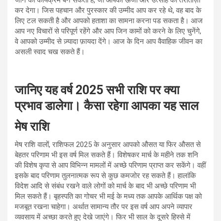
जाने का कार्यक्रम बन सकता है, जो आपकी ऊर्जा और उत्साह को तरोताज़ा
कर देगा। जिस पहचान और पुरस्कार की उम्मीद आप कर रहे थे, वह बाद के
लिए टल सकती है और आपको हताशा का सामना करना पड सकता है। आज
आप नए विचारों से परिपूर्ण रहेंगे और आप जिन कामों को करने के लिए चुनेंगे,
वे आपको उम्मीद से ज़्यादा फ़ायदा देंगे। आज के दिन आप वैवाहिक जीवन का
असली स्वाद चख सकते हैं।
जानिए यह वर्ष 2025 सभी राशि पर क्या
प्रभाव डालेगा। कैसा रहेगा आपका यह साल
मेष राशि
मेष राशि वालों, राशिफल 2025 के अनुसार आपको औसत या फिर औसत से
बेहतर परिणाम भी इस वर्ष मिल सकते हैं। विशेषकर मार्च के महीने तक शनि
की विशेष कृपा से आप विभिन्न मामलों में अच्छे परिणाम प्राप्त कर सकेंगे। वहीं
इसके बाद परिणाम तुलनात्मक रूप से कुछ कमजोर रह सकते हैं। हालांकि
विदेश आदि से संबंध रखने वाले लोगों को मार्च के बाद भी अच्छे परिणाम भी
मिल सकते हैं। बृहस्पति का गोचर भी मई के मध्य तक आपके आर्थिक पक्ष को
मजबूत रखना चाहेगा। अर्थात सामान्य तौर पर इस वर्ष आप अपने व्यापार
व्यवसाय में अच्छा करते हुए देखे जाएंगे। फिर भी साल के दूसरे हिस्से में