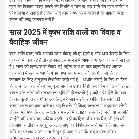
ठाक बना रहेगा। वहीं प्रेम के प्रति समर्पण के भाव न होने की स्थिति में या
प्रेम का दिखावा मात्र करने की स्थिति में मार्च के बाद शनि देव प्रेम संबंधों में
परेशानियां दे सकते हैं लेकिन यदि आप सच्चा प्रेम करते हैं तो आपको चिंता
करने की कोई जरूरत नहीं है।
साल 2025 में वृषभ राशि वालों का विवाह व
वैवाहिक जीवन
वृषभ राशि वालों, यदि आपकी उम्र विवाह की हो चुकी है और आप विवाह के लिए
प्रयत्न भी कर रहे हैं तो यह साल इस मामले में आपको अच्छे परिणाम दे सकता
है। साल की शुरुआत से लेकर मई महीने के मध्य तक बृहस्पति देव आपके
पहले भाव में रहकर आपके पंचम तथा सप्तम भाव को देखेंगे। जो विवाह
करवाने के लिए अनुकूल स्थितियां कही गई हैं। अर्थात सगाई के लिए या फिर
विवाह के लिए यह गोचर अनुकूल माना जाएगा। विशेषकर प्रेम विवाह की इच्छा
रखने वाले लोगों की मनोकामना पूर्ति भी हो सकती है। वहीं मई महीने के मध्य
के बाद बृहस्पति का गोचर आपके दूसरे भाव में होकर पारिवारिक लोगों की
संख्या बढ़ाने का काम करेगा। यह स्थिति भी विवाह करवाने में मददगार बनेगी
लेकिन मई मध्य के बाद ज्यादातर मामलों में विवाह परिजनों की मर्जी या सहमति
से होने की संभावनाएं अधिक रहेंगी। वहीं वैवाहिक जीवन के लिए भी इस वर्ष
को सामान्य तौर पर अनुकूल कहा जाएगा। विशेषकर मार्च महीने के बाद जब
शनि का प्रभाव सप्तम भाव से दूर हो जाएगा, उसके बाद दांपत्य जीवन
अपेक्षाकृत ज्यादा अच्छा रह सकता है।