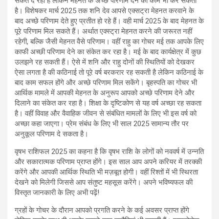
संकेत दे रहा है लेकिन मेहनत के अच्छे परिणाम देने का काम भी कर सकता
है। विशेषकर मार्च 2025 तक शनि देव आपसे एक्सट्रा मेहनत करवाने के
बाद अच्छे परिणाम देते हुए प्रतीत हो रहे हैं। वही मार्च 2025 के बाद मेहनत के
पूरे परिणाम मिल सकते हैं। अर्थात एक्स्ट्रा मेहनत करने की जरूरत नहीं
रहेगी, बल्कि जैसी मेहनत वैसे परिणाम। वहीं राहु का गोचर मई तक आपके लिए
काफी अच्छी परिणाम देने का संकेत कर रहा है। मई के बाद कार्यक्षेत्र में कुछ
उलझने रह सकती हैं। ऐसे में शनि और राहु दोनों की स्थितियों को देखकर
ऐसा लगता है की कठिनाई तो पूरे वर्ष बरकरार रह सकती है लेकिन कठिनाई के
बाद काम सफल होंगे और अच्छे परिणाम मिल सकेंगे। बृहस्पति का गोचर भी
आर्थिक मामले में आपकी मेहनत के अनुरूप आपको अच्छे परिणाम देने और
दिलाने का संकेत कर रहा है। शिक्षा के दृष्टिकोण से यह वर्ष अच्छा रह सकता
है। वहीं विवाह और वैवाहिक जीवन से संबंधित मामलों के लिए भी इस वर्ष को
अच्छा कहा जाएगा। प्रेम संबंध के लिए भी साल 2025 सामान्य तौर पर
अनुकूल परिणाम दे सकता है।
वृषभ राशिफल 2025 का कहना है कि वृषभ राशि के लोगों को नववर्ष में उन्नति
और सकारात्मक परिणाम प्राप्त होंगे। इस साल आप अपने करियर में तरक्की
करेंगे और आपकी आर्थिक स्थिति भी मज़बूत होगी। वहीं रिश्तों में भी स्थिरता
देखने को मिलेगी जिससे आप संतुष्ट महसूस करेंगे। अपने भविष्यफल की
विस्तृत जानकारी के लिए अभी पढ़ें!
ग्रहों के गोचर के दौरान आपको प्रगति करने के कई अवसर प्राप्त होंगे