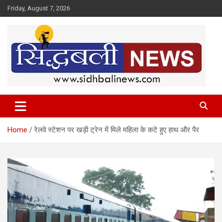
Skip
Friday, August 7, 2026
to
content
हर खबर की है हमें खबर!
Sidhbali News
Home
रेलवे स्टेशन पर खड़ी ट्रेन में मिले महिला के कटे हुए हाथ और पैर