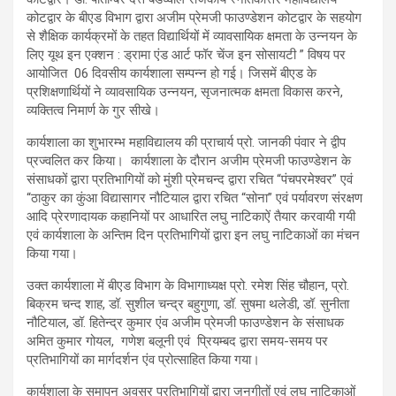
कोटद्वार के बीएड विभाग द्वारा अजीम प्रेमजी फाउण्डेशन कोटद्वार के सहयोग
से शैक्षिक कार्यक्रमों के तहत विद्यार्थियों में व्यावसायिक क्षमता के उन्नयन के
लिए यूथ इन एक्शन : ड्रामा एंड आर्ट फॉर चेंज इन सोसायटी ” विषय पर
आयोजित 06 दिवसीय कार्यशाला सम्पन्न हो गई। जिसमें बीएड के
प्रशिक्षणार्थियों ने व्यावसायिक उन्नयन, सृजनात्मक क्षमता विकास करने,
व्यक्तित्व निमार्ण के गुर सीखे।
कार्यशाला का शुभारम्भ महाविद्यालय की प्राचार्य प्रो. जानकी पंवार ने द्वीप
प्रज्वलित कर किया। कार्यशाला के दौरान अजीम प्रेमजी फाउण्डेशन के
संसाधकों द्वारा प्रतिभागियों को मुंशी प्रेमचन्द द्वारा रचित “पंचपरमेश्वर” एवं
“ठाकुर का कुंआ विद्यासागर नौटियाल द्वारा रचित “सोना” एवं पर्यावरण संरक्षण
आदि प्रेरणादायक कहानियों पर आधारित लघु नाटिकाऐं तैयार करवायी गयी
एवं कार्यशाला के अन्तिम दिन प्रतिभागियों द्वारा इन लघु नाटिकाओं का मंचन
किया गया।
उक्त कार्यशाला में बीएड विभाग के विभागाध्यक्ष प्रो. रमेश सिंह चौहान, प्रो.
बिक्रम चन्द शाह, डॉ. सुशील चन्द्र बहुगुणा, डॉ. सुषमा थलेडी, डॉ. सुनीता
नौटियाल, डॉ. हितेन्द्र कुमार एंव अजीम प्रेमजी फाउण्डेशन के संसाधक
अमित कुमार गोयल, गणेश बलूनी एवं प्रियम्बद द्वारा समय-समय पर
प्रतिभागियों का मार्गदर्शन एंव प्रोत्साहित किया गया।
कार्यशाला के समापन अवसर प्रतिभागियों द्वारा जनगीतों एवं लघु नाटिकाओं