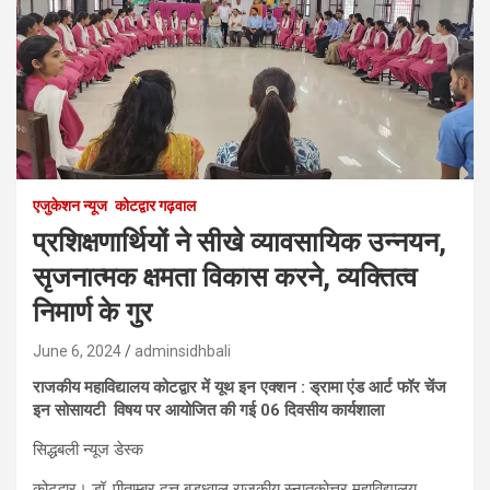
एजुकेशन न्‍यूज
कोटद्वार गढ़वाल
प्रशिक्षणार्थियों ने सीखे व्यावसायिक उन्नयन,
सृजनात्मक क्षमता विकास करने, व्यक्तित्व
निमार्ण के गुर
June 6, 2024
adminsidhbali
राजकीय महाविद्यालय कोटद्वार में यूथ इन एक्शन : ड्रामा एंड आर्ट फॉर चेंज
इन सोसायटी विषय पर आयोजित की गई 06 दिवसीय कार्यशाला
सिद्धबली न्यूज डेस्क
कोटद्वार। डॉ. पीताम्बर दत्त बडध्वाल राजकीय स्नातकोत्तर महाविद्यालय