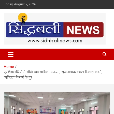
Skip
Friday, August 7, 2026
to
content
हर खबर की है हमें खबर!
Sidhbali News
Home
प्रशिक्षणार्थियों ने सीखे व्यावसायिक उन्नयन, सृजनात्मक क्षमता विकास करने,
व्यक्तित्व निमार्ण के गुर