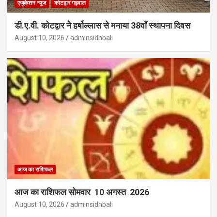
एजुकेशन न्‍यूज
कोटद्वार गढ़वाल
डी.ए.वी. कोटद्वार ने हर्षोल्लास से मनाया 38वाँ स्थापना दिवस
August 10, 2026
adminsidhbali
आज का राशिफल
आज का राशिफल सोमवार 10 अगस्त 2026
August 10, 2026
adminsidhbali