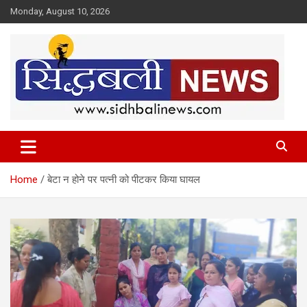
Skip
Monday, August 10, 2026
to
content
हर खबर की है हमें खबर!
Sidhbali News
Home
बेटा न होने पर पत्नी को पीटकर किया घायल