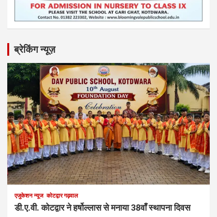
ब्रेकिंग न्यूज़
एजुकेशन न्‍यूज
कोटद्वार गढ़वाल
डी.ए.वी. कोटद्वार ने हर्षोल्लास से मनाया 38वाँ स्थापना दिवस