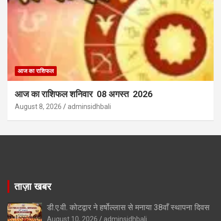
आज का राशिफल
आज का राशिफल शनिवार 08 अगस्त 2026
August 8, 2026
adminsidhbali
ताज़ा खबर
डी.ए.वी. कोटद्वार ने हर्षोल्लास से मनाया 38वाँ स्थापना दिवस
August 10, 2026
adminsidhbali