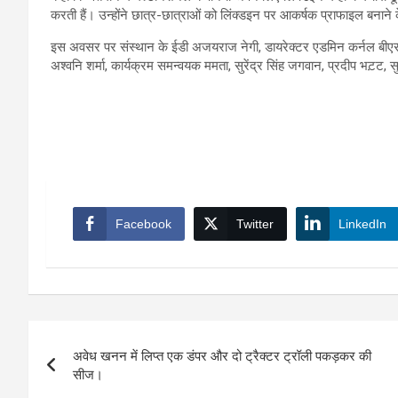
करती हैं। उन्‍होंने छात्र-छात्राओं को लिंक्‍डइन पर आकर्षक प्राफाइल बनाने
इस अवसर पर संस्थान के ईडी अजयराज नेगी, डायरेक्टर एडमिन कर्नल बीएस गुस
अश्वनि शर्मा, कार्यक्रम समन्‍वयक ममता, सुरेंद्र सिंह जगवान, प्रदीप भट़ट,
Facebook
Twitter
LinkedIn
Post
अवेध खनन में लिप्त एक डंपर और दो ट्रैक्टर ट्रॉली पकड़कर की
navigation
सीज।