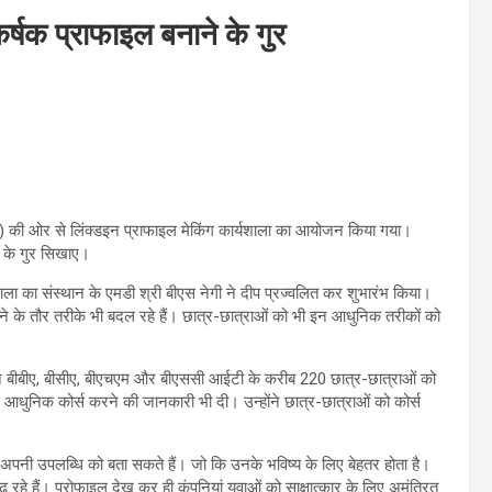
र्षक प्राफाइल बनाने के गुर
एस) की ओर से लिंक्‍डइन प्राफाइल मेकिंग कार्यशाला का आयोजन किया गया।
ने के गुर सिखाए।
ाला का संस्थान के एमडी श्री बीएस नेगी ने दीप प्रज्वलित कर शुभारंभ किया।
ल बनाने के तौर तरीके भी बदल रहे हैं। छात्र-छात्राओं को भी इन आधुनिक तरीकों को
 बीबीए, बीसीए, बीएचएम और बीएससी आईटी के करीब 220 छात्र-छात्राओं को
े आधुनिक कोर्स करने की जानकारी भी दी। उन्‍होंने छात्र-छात्राओं को कोर्स
 और अपनी उपलब्धि को बता सकते हैं। जो कि उनके भविष्‍य के लिए बेहतर होता है।
ूंढ रहे हैं। प्रोफाइल देख कर ही कंपनियां युवाओं को साक्षात्‍कार के लिए अमंत्रित