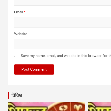
Email
*
Website
Save my name, email, and website in this browser for t
विविध