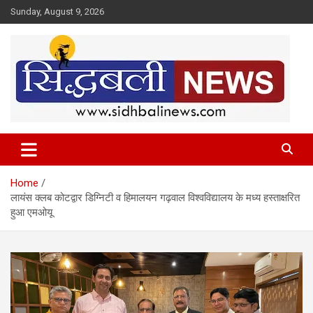
Skip
Sunday, August 9, 2026
to
content
हर खबर की है हमें खबर!
Sidhbali News
Home
लायंस क्लब कोटद्वार डिग्निटी व हिमालयन गढ़वाल विश्वविद्यालय के मध्य हस्ताक्षरित
हुआ एमओयू