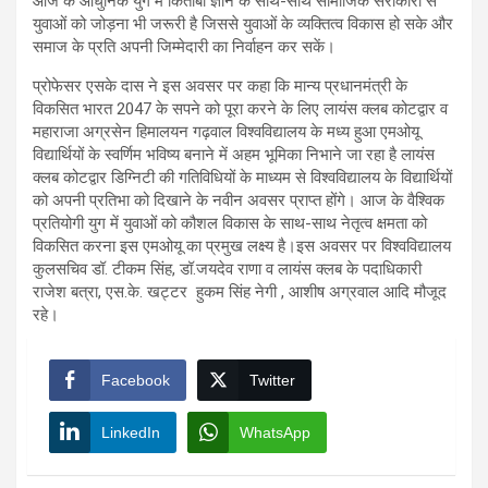
आज के आधुनिक युग में किताबी ज्ञान के साथ-साथ सामाजिक सरोकारों से
युवाओं को जोड़ना भी जरूरी है जिससे युवाओं के व्यक्तित्व विकास हो सके और
समाज के प्रति अपनी जिम्मेदारी का निर्वाहन कर सकें।
प्रोफेसर एसके दास ने इस अवसर पर कहा कि मान्य प्रधानमंत्री के
विकसित भारत 2047 के सपने को पूरा करने के लिए लायंस क्लब कोटद्वार व
महाराजा अग्रसेन हिमालयन गढ़वाल विश्वविद्यालय के मध्य हुआ एमओयू
विद्यार्थियों के स्वर्णिम भविष्य बनाने में अहम भूमिका निभाने जा रहा है लायंस
क्लब कोटद्वार डिग्निटी की गतिविधियों के माध्यम से विश्वविद्यालय के विद्यार्थियों
को अपनी प्रतिभा को दिखाने के नवीन अवसर प्राप्त होंगे। आज के वैश्विक
प्रतियोगी युग में युवाओं को कौशल विकास के साथ-साथ नेतृत्व क्षमता को
विकसित करना इस एमओयू का प्रमुख लक्ष्य है।इस अवसर पर विश्वविद्यालय
कुलसचिव डॉ. टीकम सिंह, डॉ.जयदेव राणा व लायंस क्लब के पदाधिकारी
राजेश बत्रा, एस.के. खट्टर हुकम सिंह नेगी , आशीष अग्रवाल आदि मौजूद
रहे।
Facebook
Twitter
LinkedIn
WhatsApp