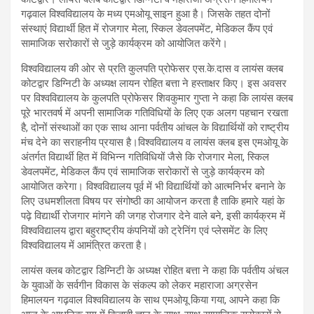
गढ़वाल विश्वविद्यालय के मध्य एमओयू साइन हुआ है। जिसके तहत दोनों
संस्थाएं विद्यार्थी हित में रोजगार मेला, स्किल डेवलपमेंट, मेडिकल कैंप एवं
सामाजिक सरोकारों से जुड़े कार्यक्रम को आयोजित करेंगे।
विश्वविद्यालय की ओर से प्रति कुलपति प्रोफेसर एस.के.दास व लायंस क्लब
कोटद्वार डिग्निटी के अध्यक्ष लायन रोहित बत्ता ने हस्ताक्षर किए। इस अवसर
पर विश्वविद्यालय के कुलपति प्रोफेसर शिवकुमार गुप्ता ने कहा कि लायंस क्लब
पूरे भारतवर्ष में अपनी सामाजिक गतिविधियों के लिए एक अलग पहचान रखता
है, दोनों संस्थाओं का एक साथ आना पर्वतीय आंचल के विद्यार्थियों को राष्ट्रीय
मंच देने का सराहनीय प्रयास है।विश्वविद्यालय व लायंस क्लब इस एमओयू के
अंतर्गत विद्यार्थी हित में विभिन्न गतिविधियों जैसे कि रोजगार मेला, स्किल
डेवलपमेंट, मेडिकल कैंप एवं सामाजिक सरोकारों से जुड़े कार्यक्रम को
आयोजित करेगा। विश्वविद्यालय पूर्व में भी विद्यार्थियों को आत्मनिर्भर बनाने के
लिए उधमशीलता विषय पर संगोष्ठी का आयोजन करता है ताकि हमारे यहां के
पढ़े विद्यार्थी रोजगार मांगने की जगह रोजगार देने वाले बने, इसी कार्यक्रम में
विश्वविद्यालय द्वारा बहुराष्ट्रीय कंपनियों को ट्रेनिंग एवं प्लेसमेंट के लिए
विश्वविद्यालय में आमंत्रित करता है।
लायंस क्लब कोटद्वार डिग्निटी के अध्यक्ष रोहित बत्ता ने कहा कि पर्वतीय अंचल
के युवाओं के सर्वगीन विकास के संकल्प को लेकर महाराजा अग्रसेन
हिमालयन गढ़वाल विश्वविद्यालय के साथ एमओयू किया गया, आपने कहा कि