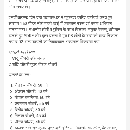
CC-0495) ऊँचाकोट से महेंद्रनगर, नेपाल की ओर जा रहा था, जिसमें 10
लोग सवार थे।
एसडीआरएफ टीम द्वारा घटनास्थल में पहुंचकर त्वरित कार्रवाई करते हुए
लगभग 150 मीटर नीचे गहरी खाई में उतरकर राहत एवं बचाव अभियान
चलाया गया। स्थानीय लोगों व पुलिस के साथ मिलकर संयुक्त रेस्क्यू अभियान
चलाते हुए SDRF टीम द्वारा घटना में मृत 08 लोगों के शवों को बाहर निकाला
गया व 02 अन्य घायलों को निकालकर अस्पताल भिजवाया गया।
घायलों का विवरण
1 छोटू चौधरी उर्फ जनल
2 शांति चौधरी पुत्र धीरज चौधरी
मृतको के नाम :-
विशराम चौधरी, 50 वर्ष
अंतराम चौधरी, 40 वर्ष
गोपाल बसनियत, 60 वर्ष
उदयराम चौधरी, 55 वर्ष
विनोद चौधरी, 30 वर्ष
तिलक चौधरी, 45 वर्ष
धीरज चौधरी, 45 वर्ष
चालक राजेन्द्र कुमार पुत्र श्री हरिराम, निवासी- बासकोट, बेतालघाट,