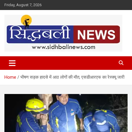
Skip
Friday, August 7, 2026
to
content
हर खबर की है हमें खबर!
Sidhbali News
Home
भीषण सड़क हादसे में आठ लोगों की मौत, एसडीआरएफ का रेस्क्यू जारी