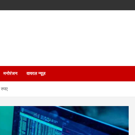
मनोरंजन
वायरल न्यूज़
 रुपए