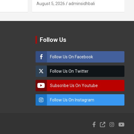
August 5, 2026
adminsidhbali
Follow Us
Follow Us On Facebook
Follow Us On Twitter
Subscribe Us On Youtube
Follow Us On Instagram