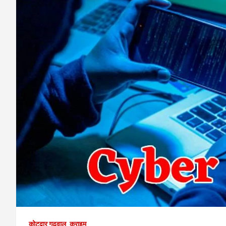
कोटद्वार गढ़वाल
क्राइम