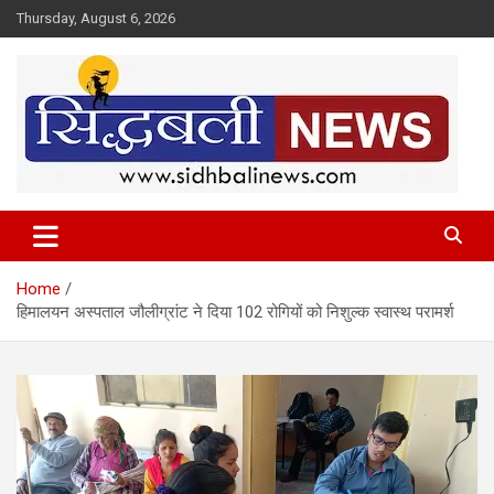
Skip
Thursday, August 6, 2026
to
content
हर खबर की है हमें खबर!
Sidhbali News
Home
हिमालयन अस्पताल जौलीग्रांट ने दिया 102 रोगियों को निशुल्क स्वास्थ परामर्श