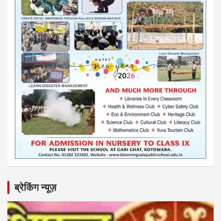
ब्रेकिंग न्यूज़