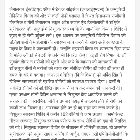
हिमालयन इंस्टीट्यूट ऑफ मेडिकल सांइसेज (एचआईएमएस) के कम्युनिटी
मेडिसिन विभाग की ओर से तोली पौड़ी गड़वाल में स्थित हिमालयन संजीवनी
क्लिनिक व गौरी हिमालयन स्कूल ऑफ साइंस एंड टेक्नोलॉजी में डॉ.एके
श्रीवास्तव की अगुवाई में निशुल्क स्वास्थ्य शिविर आयोजित किया। शिविर में
सुबह से ही रोगी पहुंचने लगे। इस अवसर पर कम्यूनिटी मेडिसिन विभाग की
डॉ.नेहा शर्मा ने महिलाओं की स्वास्थ्य जांच करने के साथ उन्हें स्वच्छता के
महत्व के विषय में जानकारी दी। उन्होंने महावारी विषय पर व्याख्यान दिया साथ
ही महिलाओं को सेनेटरी नेपकीन भी वितरित किए। हड्डी रोग विभाग के डॉ.
सुकांत तोमर ने मरीजों को घुटने और कंधे के व्यायाम की जानकारी दी।
डॉ.अनुज सैनी ने मरीजों को त्वचा रोग संबंधित रोगिंय की जांच की साथ ही
बचाव के बारे में बताया। जनरल मेडिसिन (फिजिशियन) डॉ.अर्पित सिंह ने
विभिन्न समस्याओं से ग्रसित रोगियों को स्वास्थ्य परामर्श दिया। दातों से
संबंधित रोगियों को डॉ.दीप्ति नागराथ ने जांच कर बचाव की जानकरी दी।
ग्राम प्रधान तोली विपिन धस्माना ने निशुल्क कैंप आयोजित करने की
सराहना की। प्रारंभिक जांचें व उपचार पहाड़ में उपलब्ध होने से रोगी को
काफी लाभ मिलता है। आवश्यक होने पर ही वह शहर का रूख करते है।
निशुल्क स्वास्थ्य शिविर में करीब 102 रोगियों ने लाभ उठाया। फार्मासिस्ट
नीरज खंतवाल निशुल्क स्वास्थ्य परीक्षण के साथ रोगियों को दवा भी वितरित
की गई। निशुल्क स्वास्थ्य शिविर के संचालन में डॉ.नैंसी बर्थ्वाल, डॉ.अनमोल
श्रीवास्तव, डॉ.अनुभा सागर, नर्सिंग से अर्जुन, एमएसएसी एपिडियोमोलॉजी के