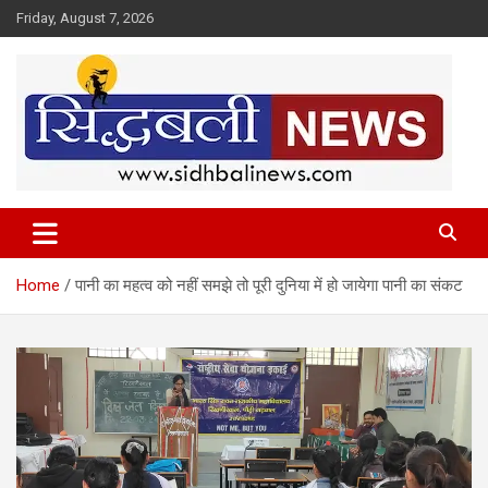
Skip
Friday, August 7, 2026
to
content
हर खबर की है हमें खबर!
Sidhbali News
Home
पानी का महत्व को नहीं समझे तो पूरी दुनिया में हो जायेगा पानी का संकट