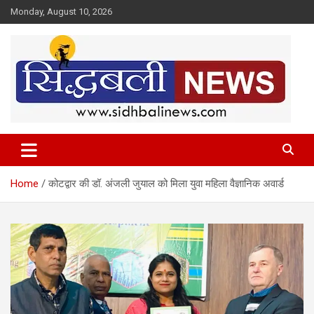
Skip
Monday, August 10, 2026
to
content
हर खबर की है हमें खबर!
Sidhbali News
Home
कोटद्वार की डॉ. अंजली जुयाल को मिला युवा महिला वैज्ञानिक अवार्ड