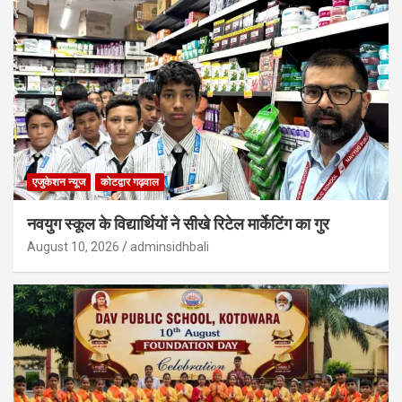
एजुकेशन न्‍यूज
कोटद्वार गढ़वाल
नवयुग स्कूल के विद्यार्थियों ने सीखे रिटेल मार्केटिंग का गुर
August 10, 2026
adminsidhbali