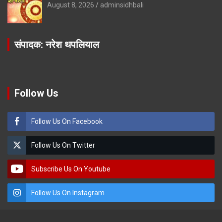
August 8, 2026
adminsidhbali
संपादक: नरेश थपलियाल
Follow Us
Follow Us On Facebook
Follow Us On Twitter
Subscribe Us On Youtube
Follow Us On Instagram