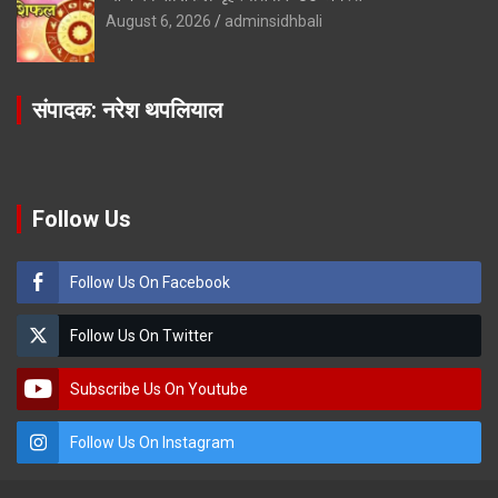
August 6, 2026
adminsidhbali
संपादक: नरेश थपलियाल
Follow Us
Follow Us On Facebook
Follow Us On Twitter
Subscribe Us On Youtube
Follow Us On Instagram