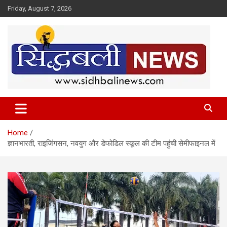
Skip
Friday, August 7, 2026
to
content
हर खबर की है हमें खबर!
Sidhbali News
Home
ज्ञानभारती, राइजिंगसन, नवयुग और डेफोडिल स्‍कूल की टीम पहुंची सेमीफाइनल में