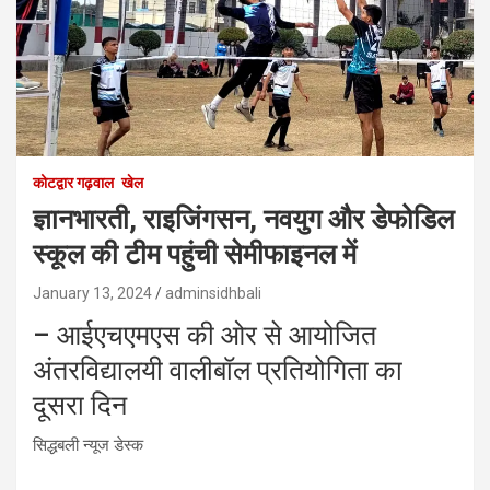
कोटद्वार गढ़वाल
खेल
ज्ञानभारती, राइजिंगसन, नवयुग और डेफोडिल
स्‍कूल की टीम पहुंची सेमीफाइनल में
January 13, 2024
adminsidhbali
– आईएचएमएस की ओर से आयोजित
अंतरविद्यालयी वालीबॉल प्रतियोगिता का
दूसरा दिन
सिद्धबली न्यूज डेस्क