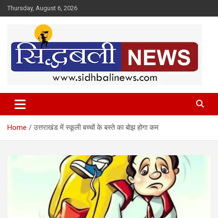
Skip
Thursday, August 6, 2026
to
content
हर खबर की है हमें खबर!
Sidhbali News
Home
उत्तराखंड में स्कूली बच्चों के बस्ते का बोझ होगा कम